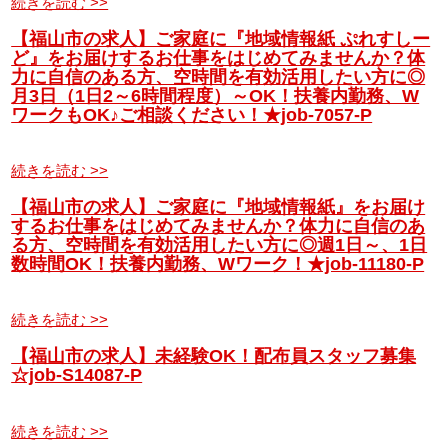
続きを読む >>
【福山市の求人】ご家庭に『地域情報紙 ぷれすしー
ど』をお届けするお仕事をはじめてみませんか？体
力に自信のある方、空時間を有効活用したい方に◎
月3日（1日2～6時間程度）～OK！扶養内勤務、W
ワークもOK♪ご相談ください！★job-7057-P
続きを読む >>
【福山市の求人】ご家庭に『地域情報紙』をお届け
するお仕事をはじめてみませんか？体力に自信のあ
る方、空時間を有効活用したい方に◎週1日～、1日
数時間OK！扶養内勤務、Wワーク！★job-11180-P
続きを読む >>
【福山市の求人】未経験OK！配布員スタッフ募集
☆job-S14087-P
続きを読む >>