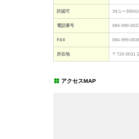
許認可
34ユー30041
電話番号
084-999-0
FAX
084-999-003
所在地
〒720-003
アクセスMAP