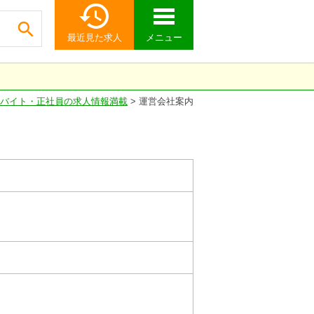


最近見た求人
メニュー
バイト・正社員の求人情報満載
>
運営会社案内