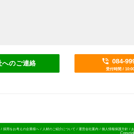

084-99
社へのご連絡
受付時間 / 10:00
採用をお考えの企業様へ
人材のご紹介について
運営会社案内
個人情報保護方針
Copyri