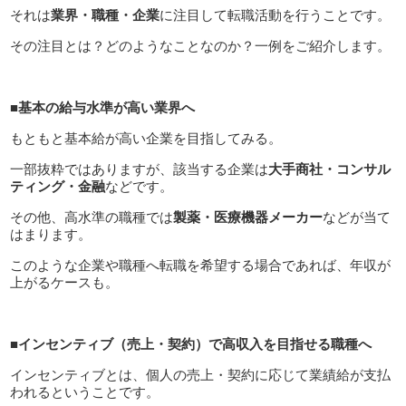
それは
業界・職種・企業
に注目して転職活動を行うことです。
その注目とは？どのようなことなのか？一例をご紹介します。
■基本の給与水準が高い業界へ
もともと基本給が高い企業を目指してみる。
一部抜粋ではありますが、該当する企業は
大手商社・コンサル
ティング・金融
などです。
その他、高水準の職種では
製薬・医療機器メーカー
などが当て
はまります。
このような企業や職種へ転職を希望する場合であれば、年収が
上がるケースも。
■インセンティブ（売上・契約）で高収入を目指せる職種へ
インセンティブとは、個人の売上・契約に応じて業績給が支払
われるということです。