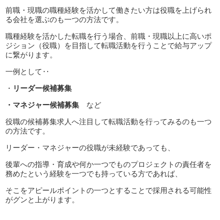
前職・現職の職種経験を活かして働きたい方は役職を上げられ
る会社を選ぶのも一つの方法です。
職種経験を活かした転職を行う場合、前職・現職以上に高いポ
ジション（役職）を目指して転職活動を行うことで給与アップ
に繋がります。
一例として‥
・
リーダー候補募集
・マネジャー候補募集
など
役職の候補募集求人へ注目して転職活動を行ってみるのも一つ
の方法です。
リーダー・マネジャーの役職が未経験であっても、
後輩への指導・育成や何か一つでものプロジェクトの責任者を
務めたという経験を一つでも持っている方であれば、
そこをアピールポイントの一つとすることで採用される可能性
がグンと上がります。