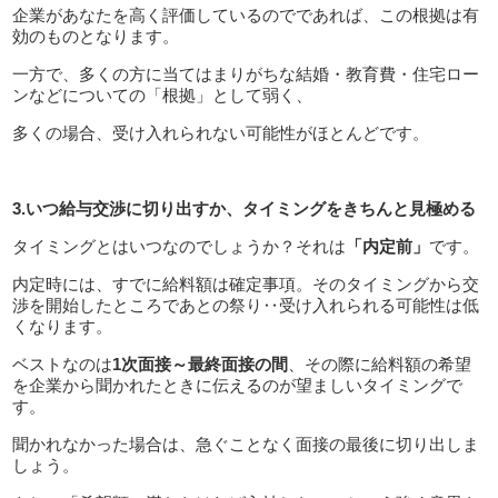
企業があなたを高く評価しているのでであれば、この根拠は有
効のものとなります。
一方で、多くの方に当てはまりがちな結婚・教育費・住宅ロー
ンなどについての「根拠」として弱く、
多くの場合、受け入れられない可能性がほとんどです。
3.いつ給与交渉に切り出すか、タイミングをきちんと見極める
タイミングとはいつなのでしょうか？それは
「内定前」
です。
内定時には、すでに給料額は確定事項。そのタイミングから交
渉を開始したところであとの祭り‥受け入れられる可能性は低
くなります。
ベストなのは
1次面接～最終面接の間
、その際に給料額の希望
を企業から聞かれたときに伝えるのが望ましいタイミングで
す。
聞かれなかった場合は、急ぐことなく面接の最後に切り出しま
しょう。