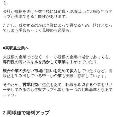
も、
会社が成長を遂げた数年後には前職・現職以上に大幅な年収ア
ップが実現できる可能性があります。
ただし、成功するのかは企業によって異なるため、賭けとなっ
てしまう場合も‥よく見極める必要も。
■高収益企業へ
大規模の企業ではなく、中・小規模の企業の場合であっても、
専門性の高いスキルを活かして事業
を手がけていたり、
競合企業の少ない市場に狙いを定めて参入
していたりなど、高
収益を生み出している
中・小企業
も実際に存在しています。
そのため、
営業利益
に焦点をあて、転職を希望する企業をリサ
ーチしてみるのも年収アップへ繋がる一つの判断基準となるで
しょう。
2-同職種で給料アップ