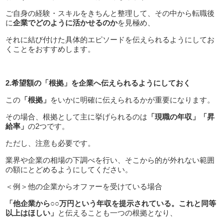
ご自身の経験・スキルをきちんと整理して、その中から転職後
に
企業でどのように活かせるのか
を見極め、
それに結び付けた具体的エピソードを伝えられるようにしてお
くことをおすすめします。
2.希望額の「根拠」を企業へ伝えられるようにしておく
この
「根拠」
をいかに明確に伝えられるかが重要になります。
その場合、根拠として主に挙げられるのは
「現職の年収」
「昇
給率」
の2つです。
ただし、注意も必要です。
業界や企業の相場の下調べを行い、そこから的が外れない範囲
の額にとどめるようにしてください。
＜例＞他の企業からオファーを受けている場合
「他企業から○○万円という年収を提示されている。これと同等
以上はほしい」
と伝えることも一つの根拠となり、