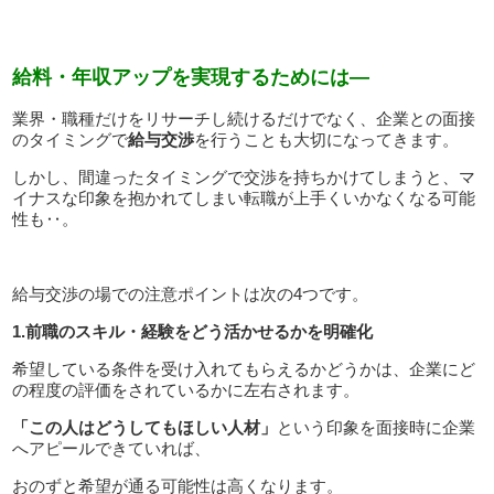
給料・年収アップを実現するためには―
業界・職種だけをリサーチし続けるだけでなく、企業との面接
のタイミングで
給与交渉
を行うことも大切になってきます。
しかし、間違ったタイミングで交渉を持ちかけてしまうと、マ
イナスな印象を抱かれてしまい転職が上手くいかなくなる可能
性も‥。
給与交渉の場での注意ポイントは次の4つです。
1.前職のスキル・経験をどう活かせるかを明確化
希望している条件を受け入れてもらえるかどうかは、企業にど
の程度の評価をされているかに左右されます。
「この人はどうしてもほしい人材」
という印象を面接時に企業
へアピールできていれば、
おのずと希望が通る可能性は高くなります。