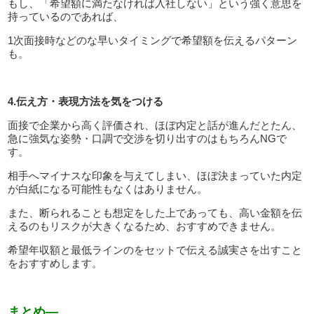
もし、「希望額に満たなければ入社しない」という強く意思を
持っているのであれば、
1次面接時などのな早いタイミングで希望額を伝えるパターン
も。
4.伝え方・表現方法を気をつける
面接で企業から高く評価され、ほぼ内定と話が進んだとたん、
急に強気な姿勢・口調で交渉を切り出すのはもちろんNGで
す。
相手へマイナスな印象を与えてしまい、ほぼ決まっていた内定
が白紙になる可能性もなくはありません。
また、断られることも想定をした上であっても、高い金額を伝
えるのもリスクが大きくなるため、おすすめできません。
希望年収額と最低ラインのをセットで伝える誠実さを出すこと
をおすすめします。
まとめ―