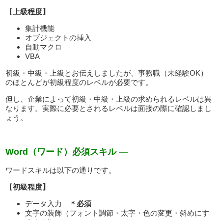
【
上級
程度】
集計機能
オブジェクトの挿入
自動マクロ
VBA
初級・中級・上級とお伝えしましたが、事務職（未経験OK）
のほとんどが初級程度のレベルが必要です。
但し、企業によって初級・中級・上級の求められるレベルは異
なります。実際に必要とされるレベルは面接の際に確認しまし
ょう。
Word（ワード）必須スキル —
ワードスキルは以下の通りです。
【
初級程度】
データ入力
＊必須
文字の装飾（フォント調節・太字・色の変更・斜めにす