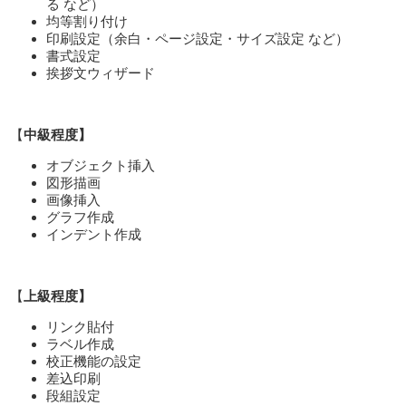
る など）
均等割り付け
印刷設定（余白・ページ設定・サイズ設定 など）
書式設定
挨拶文ウィザード
【
中級
程度】
オブジェクト挿入
図形描画
画像挿入
グラフ作成
インデント作成
【
上級
程度】
リンク貼付
ラベル作成
校正機能の設定
差込印刷
段組設定