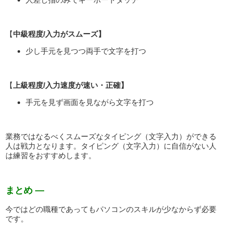
【
中級
程度/入力がスムーズ】
少し手元を見つつ両手で文字を打つ
【
上級
程度/入力速度が速い・正確】
手元を見ず画面を見ながら文字を打つ
業務ではなるべくスムーズなタイピング（文字入力）ができる
人は戦力となります。タイピング（文字入力）に自信がない人
は練習をおすすめします。
まとめ —
今ではどの職種であってもパソコンのスキルが少なからず必要
です。