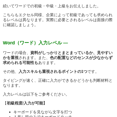
続いてワードでの初級・中級・上級をお伝えしました。
こちらもエクセル同様、企業によって初級であっても求められ
るレベルは異なります。実際に必要とされるレベルは面接の際
に確認しましょう。
Word（ワード）入力レベル —
ワードの場合、
資料がしっかりとまとまっているか、見やすい
かを重視
されます。また、
色の配置などのセンスが少なからず
求められる可能性も
あります。
その他、
入力スキルも重視されるポイントの1つ
です。
タイピングが速く、正確に入力ができるかどうかも判断材料と
なります。
入力レベルは以下をご参考ください。
【
初級程度/入力が可能】
キーボードを見ながら文字を打つ
人差し指のみでキーボードタッチ