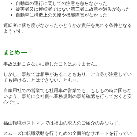
自動車の運行に関しての注意を怠らなかった
被害者又は運転者ではない第三者に故意や過失があった
自動車に構造上の欠陥や機能障害がなかった
運転者に落ち度がなかったかどうかが責任を免れる条件となる
ようです。
まとめ —
事故は起こさないに越したことはありません。
しかし、事故では相手があることもあり、ご自身が注意してい
ても避けることはできないことも‥。
自家用社での営業でも社用車の営業でも、もしもの時に困らな
いよう、事前に会社側へ業務規則の事前確認を行っておくと安
心です。
福山転職ポストマンでは福山の求人のご紹介のみならず、
スムーズに転職活動を行うための全面的なサポートを行ってい