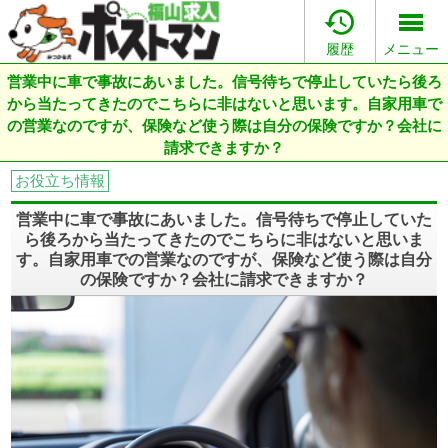

履歴
メニュー
営業中に車で事故にあいました。信号待ちで停止していたら後ろ
から当たってきたのでこちらに非はないと思います。自家用車で
の営業なのですが、保険など使う際は自分の保険ですか？会社に
請求できますか？
お役立ち情報
営業中に車で事故にあいました。信号待ちで停止していた
ら後ろから当たってきたのでこちらに非はないと思いま
す。自家用車での営業なのですが、保険など使う際は自分
の保険ですか？会社に請求できますか？