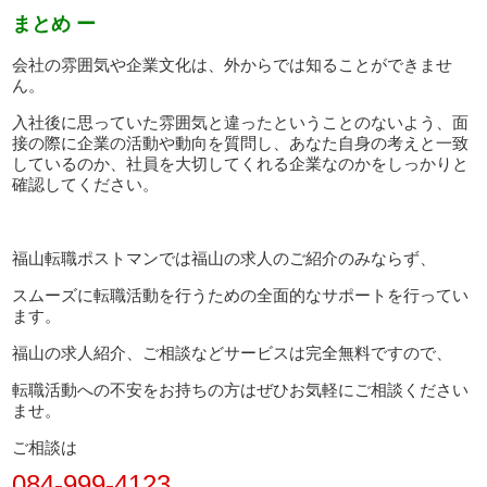
まとめ ー
会社の雰囲気や企業文化は、外からでは知ることができませ
ん。
入社後に思っていた雰囲気と違ったということのないよう、面
接の際に企業の活動や動向を質問し、あなた自身の考えと一致
しているのか、社員を大切してくれる企業なのかをしっかりと
確認してください。
福山転職ポストマンでは福山の求人のご紹介のみならず、
スムーズに転職活動を行うための全面的なサポートを行ってい
ます。
福山の求人紹介、ご相談などサービスは完全無料ですので、
転職活動への不安をお持ちの方はぜひお気軽にご相談ください
ませ。
ご相談は
084-999-4123