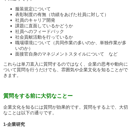
服装規定について
表彰制度の有無（功績をあげた社員に対して）
社員のキャリア開発
課題に直面しているかどうか
社員へのフィードバック
社会貢献活動を行っているか
職場環境について（共同作業の多いのか、単独作業が多
いのか）
面接官自身のマネジメントスタイルについて など
これらは単刀直入に質問するのではなく、企業の思考や動向に
ついて質問を行うだけでも、雰囲気や企業文化を知ることがで
きます。
質問をする前に大切なことー
企業文化を知るには質問が効果的です。質問をする上で、大切
なことは以下の通りです。
1-企業研究