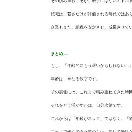
その積み重ねこそが、若手にはないミドル
転職は、若さだけが評価される時代ではあ
企業もまた、組織を安定させ、成長させて
まとめ ―
もし、「年齢的にもう遅いかもしれない…
年齢は、単なる数字です。
その裏側には、これまで積み重ねてきた時
それをどう活かすかは、自分次第です。
これからは「年齢がネック」ではなく、「
これまで歩んできた道のりは、決して無駄