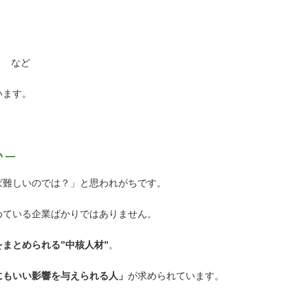
る など
います。
 ―
ば難しいのでは？」と思われがちです。
めている企業ばかりではありません。
まとめられる”中核人材”
。
にもいい影響を与えられる人」
が求められています。