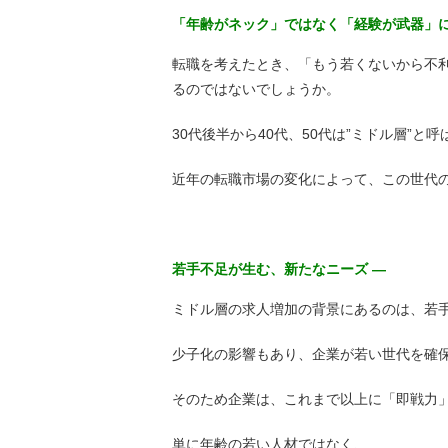
「年齢がネック」ではなく「経験が武器」に
転職を考えたとき、「もう若くないから不利
るのではないでしょうか。
30代後半から40代、50代は”ミドル層”と
近年の転職市場の変化によって、この世代
若手不足が生む、新たなニーズ ―
ミドル層の求人増加の背景にあるのは、若
少子化の影響もあり、企業が若い世代を確
そのため企業は、これまで以上に「即戦力
単に年齢の若い人材ではなく、