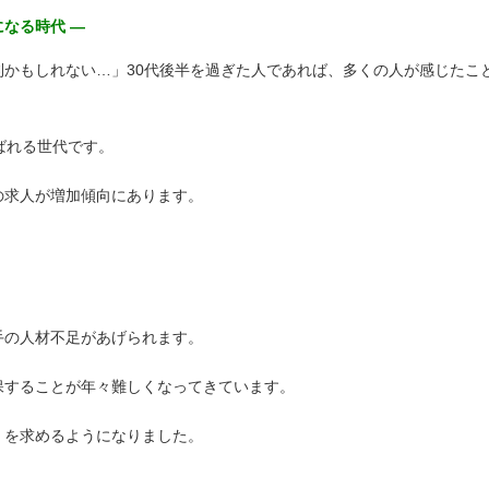
なる時代 ―
かもしれない…」30代後半を過ぎた人であれば、多くの人が感じたこ
呼ばれる世代です。
の求人が増加傾向にあります。
手の人材不足があげられます。
保することが年々難しくなってきています。
」を求めるようになりました。