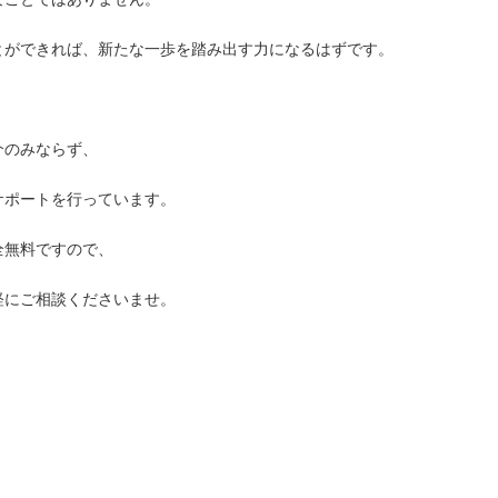
とができれば、新たな一歩を踏み出す力になるはずです。
介のみならず、
サポートを行っています。
全無料ですので、
軽にご相談くださいませ。