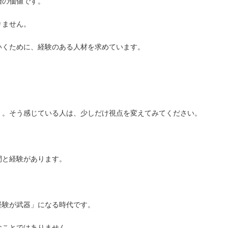
層の価値です。
りません。
いくために、経験のある人材を求めています。
」。そう感じている人は、少しだけ視点を変えてみてください。
間と経験があります。
経験が武器」になる時代です。
なことではありません。