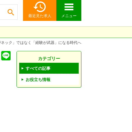


最近見た求人
メニュー
がネック」ではなく「経験が武器」になる時代へ
カテゴリー
すべての記事
お役立ち情報