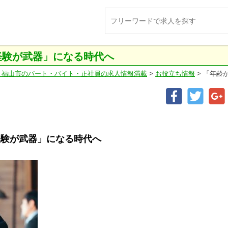
経験が武器」になる時代へ
】福山市のパート・バイト・正社員の求人情報満載
>
お役立ち情報
>
「年齢
経験が武器」になる時代へ