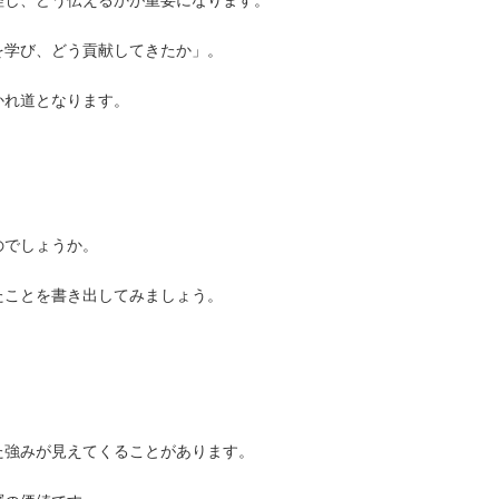
理し、どう伝えるかが重要になります。
を学び、どう貢献してきたか」。
かれ道となります。
のでしょうか。
たことを書き出してみましょう。
た強みが見えてくることがあります。