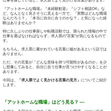
仕事を探していると、求人票でよく見かける言葉があります。
『アットホームな職場』『未経験歓迎』『シフト相談OK』な
ど、なんとなく良さそうに見える一方で、「実際はどんな職場
なんだろう？」「本当に自分に合うのかな？」と気になった経
験はありませんか？
特に久しぶりの仕事探しや転職活動では、限られた情報の中で
仕事を選ばなければならず、求人票の”言葉”が気になるもので
す。
もちろん、求人票に書かれている言葉に嘘があるという話では
ありません。
ただ、その言葉が「どんな意味を持つ可能性があるのか」を少
し想像してみると、自分に合う仕事が見つけやすくなることが
あります。
今回は、
「求人票でよく見かける言葉の見方」
についてご紹介
します。
「アットホームな職場」はどう見る？ —