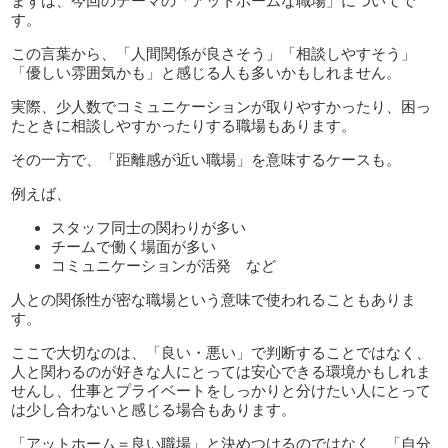
まずは、今回のテーマの「アットホームな職場」についてで
す。
この言葉から、「人間関係が良さそう」「相談しやすそう」
「優しい雰囲気かも」と感じる人も多いかもしれません。
実際、少人数でコミュニケーションが取りやすかったり、困っ
たときに相談しやすかったりする職場もあります。
その一方で、「距離感が近い職場」を意味するケースも。
例えば、
スタッフ同士の関わりが多い
チームで働く場面が多い
コミュニケーションが活発 など
人との関係性が密な職場という意味で使われることもありま
す。
ここで大切なのは、「良い・悪い」で判断することではなく、
人と関わるのが好きな人にとっては安心できる環境かもしれま
せんし、仕事とプライベートをしっかりと分けたい人にとって
は少し合わないと感じる場合もあります。
「アットホーム＝良い職場」と決めつけるのではなく、「自分