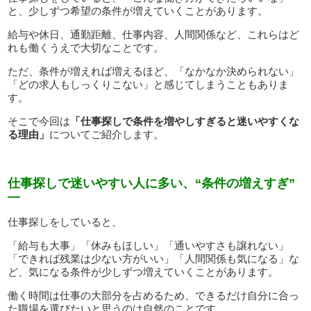
と、少しずつ希望の条件が増えていくことがあります。
給与や休日、通勤距離、仕事内容、人間関係など、これらはど
れも働くうえで大切なことです。
ただ、条件が増えれば増えるほど、「なかなか決められない」
「どの求人もしっくりこない」と感じてしまうこともありま
す。
そこで今回は
「仕事探しで条件を増やしすぎると迷いやすくな
る理由」
についてご紹介します。
仕事探しで迷いやすい人に多い、“条件の増えすぎ”
—
仕事探しをしていると、
「給与も大事」「休みもほしい」「通いやすさも譲れない」
「できれば残業は少ない方がいい」「人間関係も気になる」な
ど、気になる条件が少しずつ増えていくことがあります。
働く時間は仕事の大部分を占めるため、できるだけ自分に合っ
た職場を選びたいと思うのは自然のことです。