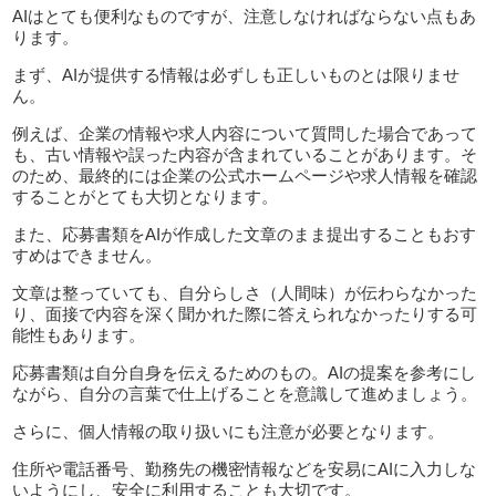
AIはとても便利なものですが、注意しなければならない点もあ
ります。
まず、AIが提供する情報は必ずしも正しいものとは限りませ
ん。
例えば、企業の情報や求人内容について質問した場合であって
も、古い情報や誤った内容が含まれていることがあります。そ
のため、最終的には企業の公式ホームページや求人情報を確認
することがとても大切となります。
また、応募書類をAIが作成した文章のまま提出することもおす
すめはできません。
文章は整っていても、自分らしさ（人間味）が伝わらなかった
り、面接で内容を深く聞かれた際に答えられなかったりする可
能性もあります。
応募書類は自分自身を伝えるためのもの。AIの提案を参考にし
ながら、自分の言葉で仕上げることを意識して進めましょう。
さらに、個人情報の取り扱いにも注意が必要となります。
住所や電話番号、勤務先の機密情報などを安易にAIに入力しな
いようにし、安全に利用することも大切です。