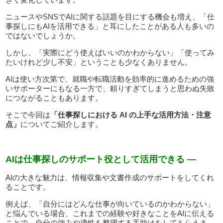
ニュースやSNSでAIに関する話題を目にする機会も増え、「仕
事探しにもAIを活用できる」と耳にしたことがある人も多いの
ではないでしょうか。
しかし、「実際にどう使えばいいのかわからない」「使ってみ
たいけれど少し不安」ということも少なくありません。
AIは使い方次第で、就職や転職活動を効率的に進めるための強
いサポーターにもなる一方で、頼りすぎてしまうと思わぬ失敗
につながることもあります。
そこで今回は
「仕事探しにおける AI の上手な活用方法・注意
点」
についてご紹介します。
AIは仕事探しのサポート役として活用できる —
AIの大きな魅力は、情報収集や文書作成のサポートをしてくれ
ることです。
例えば、「自分にはどんな仕事が向いているのかわからない」
と悩んでいる場合、これまでの経験や好きなことをAIに伝える
ことで、自分の強みや適性を整理する手助けをしてもらえま