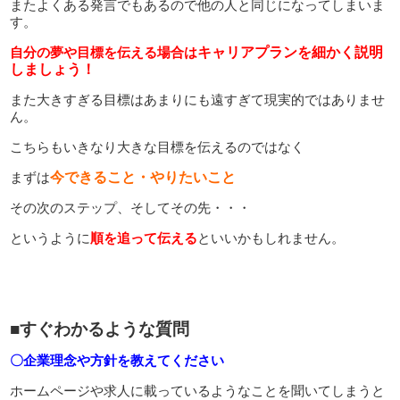
またよくある発言でもあるので他の人と同じになってしまいま
す。
自分の夢や目標を伝える場合は
キャリアプランを細かく説明
しましょう！
また大きすぎる目標はあまりにも遠すぎて現実的ではありませ
ん。
こちらもいきなり大きな目標を伝えるのではなく
まずは
今できること・やりたいこと
その次のステップ、そしてその先・・・
というように
順を追って伝える
といいかもしれません。
■すぐわかるような質問
〇企業理念や方針を教えてください
ホームページや求人に載っているようなことを聞いてしまうと