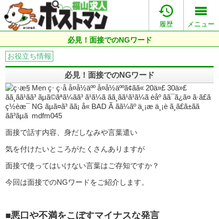

履歴
メニュー
必見！面接でのNGワード
お役立ち情報
必見！面接でのNGワード
面接で話す内容、身だしなみや言葉遣い
気を付けたいところがたくさんありますが
面接で使ってはいけない言葉はご存知ですか？
今回は面接でのNGワードをご紹介します。
■悪口や不満をこぼすマイナスな発言