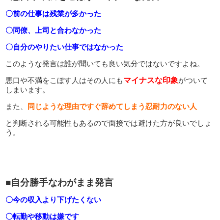
〇前の仕事は残業が多かった
〇同僚、上司と合わなかった
〇自分のやりたい仕事ではなかった
このような発言は誰が聞いても良い気分ではないですよね。
悪口や不満をこぼす人はその人にも
マイナスな印象
がついて
しまいます。
また、
同じような理由ですぐ辞めてしまう忍耐力のない人
と判断される可能性もあるので面接では避けた方が良いでしょ
う。
■自分勝手なわがまま発言
〇今の収入より下げたくない
〇転勤や移動は嫌です