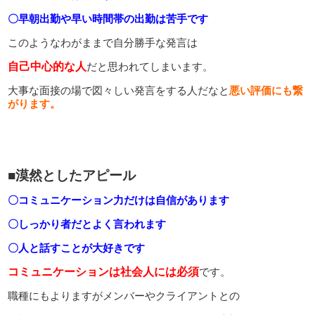
〇早朝出勤や早い時間帯の出勤は苦手です
このようなわがままで自分勝手な発言は
自己中心的な人
だと思われてしまいます。
大事な面接の場で図々しい発言をする人だなと
悪い評価にも繋
がります。
■漠然としたアピール
〇コミュニケーション力だけは自信があります
〇しっかり者だとよく言われます
〇人と話すことが大好きです
コミュニケーションは社会人には必須
です。
職種にもよりますがメンバーやクライアントとの