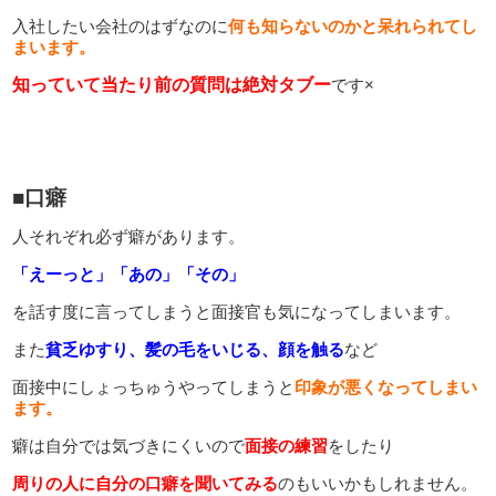
入社したい会社のはずなのに
何も知らないのかと呆れられてし
まいます。
知っていて当たり前の質問は絶対タブー
です×
■口癖
人それぞれ必ず癖があります。
「えーっと」「あの」「その」
を話す度に言ってしまうと面接官も気になってしまいます。
また
貧乏ゆすり、髪の毛をいじる、顔を触る
など
面接中にしょっちゅうやってしまうと
印象が悪くなってしまい
ます。
癖は自分では気づきにくいので
面接の練習
をしたり
周りの人に自分の口癖を聞いてみる
のもいいかもしれません。