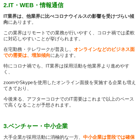
2.IT・WEB・情報通信
IT
業界は、他業界に比べコロナウイルスの影響を受けづらい傾
向
にあります。
この業界はリモートでの業務が行いやすく、コロナ禍では柔軟
に対応しやすいことが挙げられます。
在宅勤務・テレワークが普及し
、
オンラインなどのビジネス面
での需要は、増加傾向
にあります。
特にコロナ禍でも、IT業界は採用活動を他業界より進めやす
く、
zoomやSkypeを使用したオンライン面接を実施する企業も増え
てきており、
今後来る、アフターコロナでのIT需要はこれまで以上のペース
で高くなることが予想されます。
3.ベンチャー・中小企業
大手企業が採用活動に消極的な一方、
中小企業は普段では確保