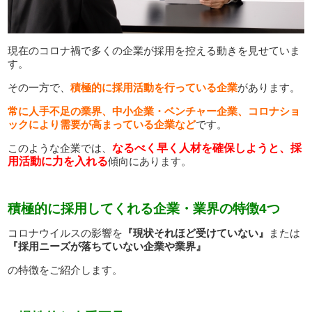
現在のコロナ禍で多くの企業が採用を控える動きを見せていま
す。
その一方で、
積極的に採用活動を行っている企業
があります。
常に人手不足の業界、中小企業・ベンチャー企業、コロナショ
ックにより需要が高まっている企業など
です。
このような企業では、
なるべく早く人材を確保しようと、採
用活動に力を入れる
傾向にあります。
積極的に採用してくれる企業・業界の特徴
4
つ
コロナウイルスの影響を
『現状それほど受けていない』
または
『採用ニーズが落ちていない企業や業界』
の特徴をご紹介します。