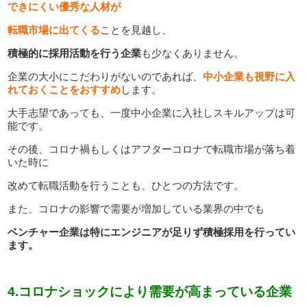
できにくい優秀な人材が
転職市場に出てくる
ことを見越し、
積極的に採用活動を行う企業
も少なくありません。
企業の大小にこだわりがないのであれば、
中小企業も視野に入
れておくことをおすすめ
します。
大手志望であっても、一度中小企業に入社しスキルアップは可
能です。
その後、コロナ禍もしくはアフターコロナで転職市場が落ち着
いた時に
改めて転職活動を行うことも、ひとつの方法です。
また、コロナの影響で需要が増加している業界の中でも
ベンチャー企業は特にエンジニアが足りず積極採用を行ってい
ます。
4.
コロナショックにより需要が高まっている企業