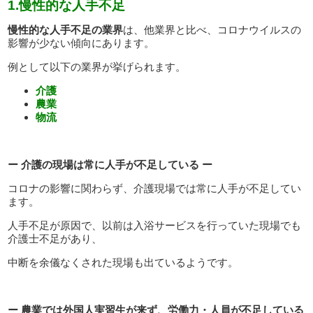
1.慢性的な人手不足
慢性的な人手不足の業界
は、他業界と比べ、コロナウイルスの
影響が少ない傾向にあります。
例として以下の業界が挙げられます。
介護
農業
物流
ー 介護の現場は常に人手が不足している ー
コロナの影響に関わらず、介護現場では常に人手が不足してい
ます。
人手不足が原因で、以前は入浴サービスを行っていた現場でも
介護士不足があり、
中断を余儀なくされた現場も出ているようです。
ー 農業では外国人実習生が来ず、労働力・人員が不足している