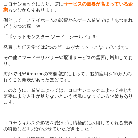
コロナショックにより、逆に
サービスの需要が高まっている企
業
も少なからずあります。
例として、ステイホームの影響からゲーム業界では「あつまれ
どうぶつの森」や
「ポケットモンスター ソード・シールド」を
発表した任天堂では2つのゲームが大ヒットとなっています。
その他にフードデリバリーや配送サービスの需要は増加してお
り、
海外では米Amazonの需要増加によって、追加雇用を10万人の
行うこと発表があったほどです。
このように、業界によっては、コロナショックによって生じた
需要により人手が足りないという状況になっている企業もあり
ます。
コロナウィルスの影響を受けずに積極的に採用してくれる業界
の特徴など4つ紹介させていただきました！