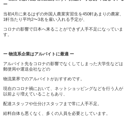
ー
当初4月に来るはずの外国人農業実習生を450軒あまりの農家、
1軒当たり平均2〜3名を雇い入れる予定が、
コロナの影響で日本へ来ることができず人手不足になっていま
す。
ー 物流系企業はアルバイトに最適 ー
アルバイト先をコロナの影響でなくしてしまった大学生などは
郵便局や運送会社などの
物流業界でのアルバイトがおすすめです。
現在のコロナ禍において、ネットショッピングなどを行う人が
以前より増えていることもあり、
配達スタッフや仕分けスタッフまで常に人手不足。
給料自体も悪くなく、多くの人員を必要としています。