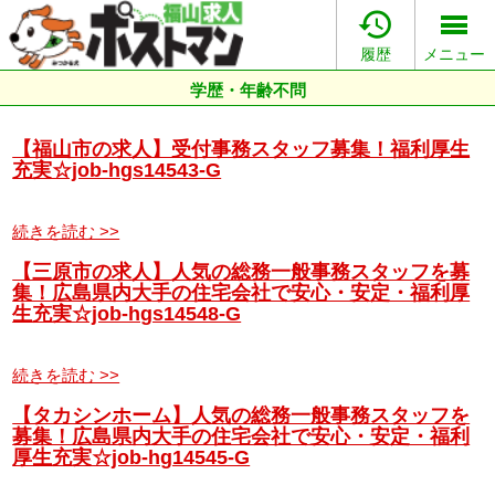

履歴
メニュー
学歴・年齢不問
【福山市の求人】受付事務スタッフ募集！福利厚生
充実☆job-hgs14543-G
続きを読む >>
【三原市の求人】人気の総務一般事務スタッフを募
集！広島県内大手の住宅会社で安心・安定・福利厚
生充実☆job-hgs14548-G
続きを読む >>
【タカシンホーム】人気の総務一般事務スタッフを
募集！広島県内大手の住宅会社で安心・安定・福利
厚生充実☆job-hg14545-G