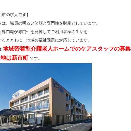
山市の求人です】
ちは、職員の明るい笑顔と専門性を財産としています。
な専門職が専門性を発揮してご利用者様の生活を
するとともに、地域の福祉課題に対応しています。
地域密着型介護老人ホームでのケアスタッフの募集
は
務地は新市町
です。