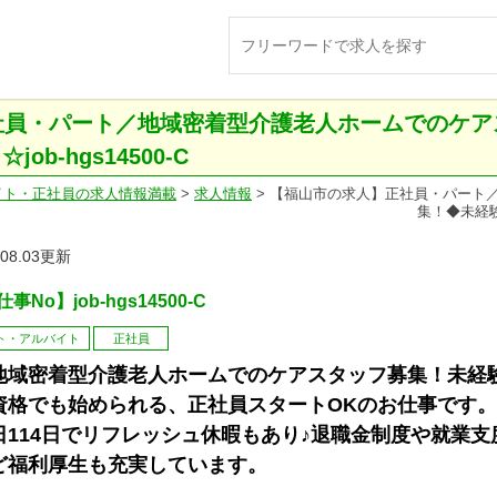
社員・パート／地域密着型介護老人ホームでのケア
ob-hgs14500-C
イト・正社員の求人情報満載
>
求人情報
>
【福山市の求人】正社員・パート
集！◆未経験・
.08.03更新
事No】job-hgs14500-C
ト・アルバイト
正社員
地域密着型介護老人ホームでのケアスタッフ募集！未経
資格でも始められる、正社員スタートOKのお仕事です
日114日でリフレッシュ休暇もあり♪退職金制度や就業支
ど福利厚生も充実しています。