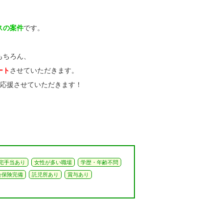
スの案件
です。
もちろん、
ート
させていただきます。
で応援させていただきます！
宅手当あり
女性が多い職場
学歴・年齢不問
会保険完備
託児所あり
賞与あり