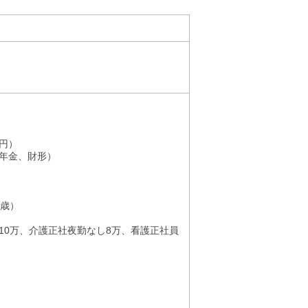
0円）
年金、財形）
2歳）
10万、介護正社夜勤なし8万、看護正社員