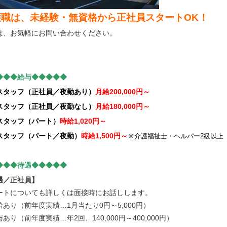
護職は、未経験・無資格から正社員スタートOK！
は、お気軽にお問い合わせください。
◆◆◆給与◆◆◆◆◆
スタッフ（正社員／夜勤あり）
月給200,000円～
スタッフ（正社員／夜勤なし）
月給180,000円～
スタッフ（パート）
時給1,020円～
スタッフ（パート／夜勤）
時給1,500円～
※介護福祉士・ヘルパー2級以上
◆◆◆待遇◆◆◆◆◆
遇／正社員】
ートについても詳しくは面接時にお話しします。
給あり（前年度実績…1月当たり0円～5,000円）
あり（前年度実績…年2回、140,000円～400,000円）