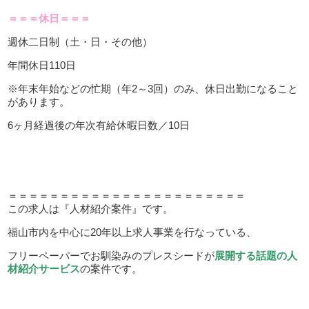
＝＝＝休日＝＝＝
週休二日制（土・日・その他）
年間休日110日
※年末年始などの忙期（年2～3回）のみ、休日出勤になること
があります。
6ヶ月経過後の年次有給休暇日数／10日
＝＝＝＝＝＝＝＝＝＝＝＝＝＝＝＝＝＝＝＝＝＝＝
この求人は『人材紹介案件』です。
福山市内を中心に20年以上求人事業を行なっている、
フリーペーパーでお馴染みのプレスシードが
展開する話題の人
材紹介サービス
の案件です。