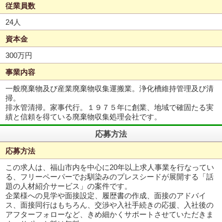
従業員数
24人
資本金
300万円
事業内容
一般廃棄物及び産業廃棄物収集運搬業。浄化槽維持管理及び清
掃。
排水管清掃。家事代行。１９７５年に創業、地域で確固たる実
績と信頼を得ている廃棄物収集処理会社です。
応募方法
応募方法
この求人は、福山市内を中心に20年以上求人事業を行なってい
る、フリーペーパーでお馴染みのプレスシードが展開する「話
題の人材紹介サービス」の案件です。
企業様への見学や面接設定、履歴書の作成、面接のアドバイ
ス、面接同行はもちろん、交渉や入社手続きの応援、入社後の
アフターフォローなど、きめ細かくサポートさせていただきま