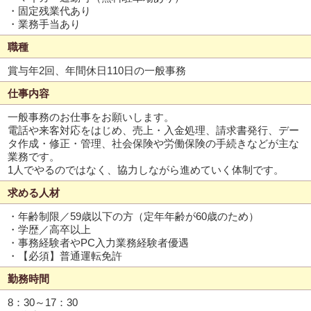
・固定残業代あり
・業務手当あり
職種
賞与年2回、年間休日110日の一般事務
仕事内容
一般事務のお仕事をお願いします。
電話や来客対応をはじめ、売上・入金処理、請求書発行、デー
タ作成・修正・管理、社会保険や労働保険の手続きなどが主な
業務です。
1人でやるのではなく、協力しながら進めていく体制です。
求める人材
・年齢制限／59歳以下の方（定年年齢が60歳のため）
・学歴／高卒以上
・事務経験者やPC入力業務経験者優遇
・【必須】普通運転免許
勤務時間
8：30～17：30