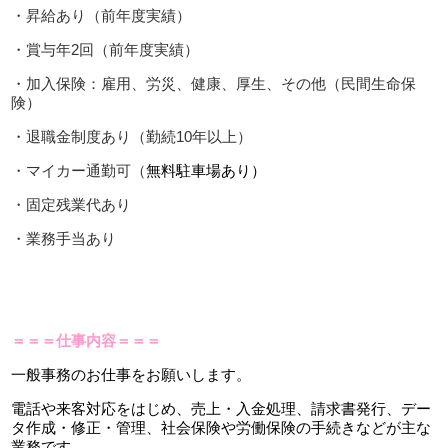
・昇給あり（前年度実績）
・賞与年2回（前年度実績）
・加入保険：雇用、労災、健康、厚生、その他（民間生命保
険）
・退職金制度あり（勤続10年以上）
・マイカー通勤可（
無料駐車場あり）
・固定残業代あり
・業務手当あり
＝＝＝仕事内容＝＝＝
一般事務のお仕事をお願いします。
電話や来客対応をはじめ、売上・入金処理、請求書発行、デー
タ作成・修正・管理、社会保険や労働保険の手続きなどが主な
業務です。