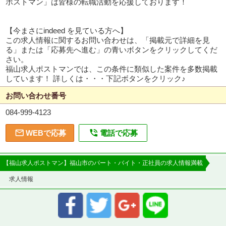
ポストマン」は皆様の転職活動を応援しております！
【今まさにindeed を見ている方へ】
この求人情報に関するお問い合わせは、「掲載元で詳細を見
る」または「応募先へ進む」の青いボタンをクリックしてくだ
さい。
福山求人ポストマンでは、この条件に類似した案件を多数掲載
しています！ 詳しくは・・・下記ボタンをクリック♪
お問い合わせ番号
084-999-4123


WEBで応募
電話で応募
【福山求人ポストマン】福山市のパート・バイト・正社員の求人情報満載
求人情報