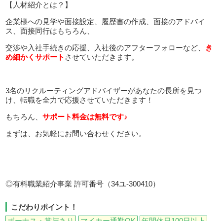
【人材紹介とは？】
企業様への見学や面接設定、履歴書の作成、面接のアドバイ
ス、面接同行はもちろん、
交渉や入社手続きの応援、入社後のアフターフォローなど、
き
め細かくサポート
させていただきます。
3名のリクルーティングアドバイザーがあなたの長所を見つ
け、転職を全力で応援させていただきます！
もちろん、
サポート料金は無料です♪
まずは、お気軽にお問い合わせください。
◎有料職業紹介事業 許可番号（34ユ-300410）
こだわりポイント！
ボーナス・賞与あり
マイカー通勤OK
年間休日100日以上