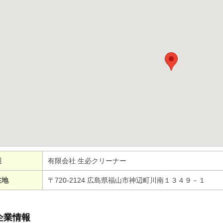
業
有限会社 生必クリーナー
在地
〒720-2124 広島県福山市神辺町川南１３４９－１
企業情報