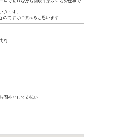
ー車で回りながら回収作業をするお仕事で
いきます。
度なのですぐに慣れると思います！
尚可
時間外として支払い）