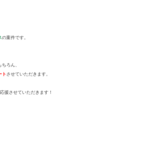
ス
の案件です。
もちろん、
ート
させていただきます。
で応援させていただきます！