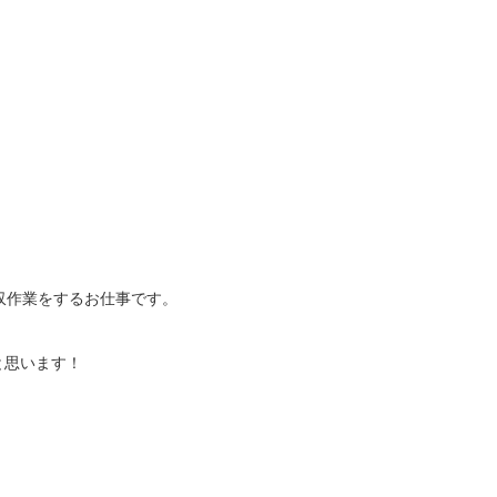
収作業をするお仕事です。
と思います！