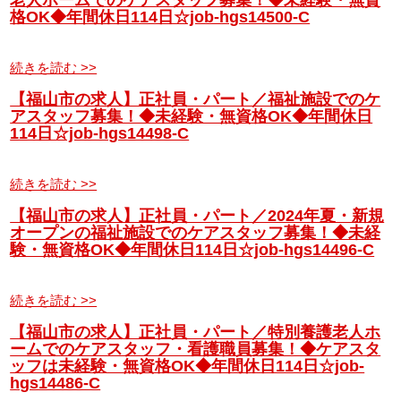
老人ホームでのケアスタッフ募集！◆未経験・無資
格OK◆年間休日114日☆job-hgs14500-C
続きを読む >>
【福山市の求人】正社員・パート／福祉施設でのケ
アスタッフ募集！◆未経験・無資格OK◆年間休日
114日☆job-hgs14498-C
続きを読む >>
【福山市の求人】正社員・パート／2024年夏・新規
オープンの福祉施設でのケアスタッフ募集！◆未経
験・無資格OK◆年間休日114日☆job-hgs14496-C
続きを読む >>
【福山市の求人】正社員・パート／特別養護老人ホ
ームでのケアスタッフ・看護職員募集！◆ケアスタ
ッフは未経験・無資格OK◆年間休日114日☆job-
hgs14486-C