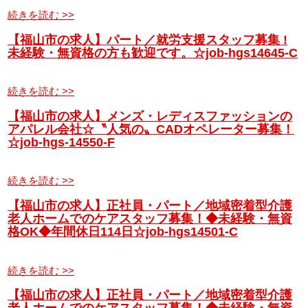
続きを読む >>
【福山市の求人】パート／就労支援スタッフ募集 !
未経験・無資格の方も歓迎です。☆job-hgs14645-C
続きを読む >>
【福山市の求人】メンズ・レディスファッションの
アパレル会社☆〝人気の〟CADオペレーター募集！
☆job-hgs-14550-F
続きを読む >>
【福山市の求人】正社員・パート／地域密着型介護
老人ホームでのケアスタッフ募集！◆未経験・無資
格OK◆年間休日114日☆job-hgs14501-C
続きを読む >>
【福山市の求人】正社員・パート／地域密着型介護