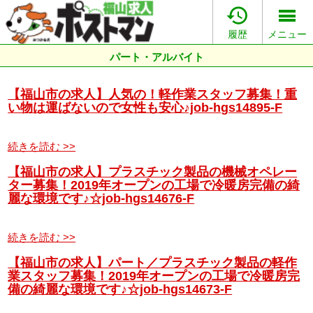

履歴
メニュー
パート・アルバイト
【福山市の求人】人気の！軽作業スタッフ募集！重
い物は運ばないので女性も安心♪job-hgs14895-F
続きを読む >>
【福山市の求人】プラスチック製品の機械オペレー
ター募集！2019年オープンの工場で冷暖房完備の綺
麗な環境です♪☆job-hgs14676-F
続きを読む >>
【福山市の求人】パート／プラスチック製品の軽作
業スタッフ募集！2019年オープンの工場で冷暖房完
備の綺麗な環境です♪☆job-hgs14673-F