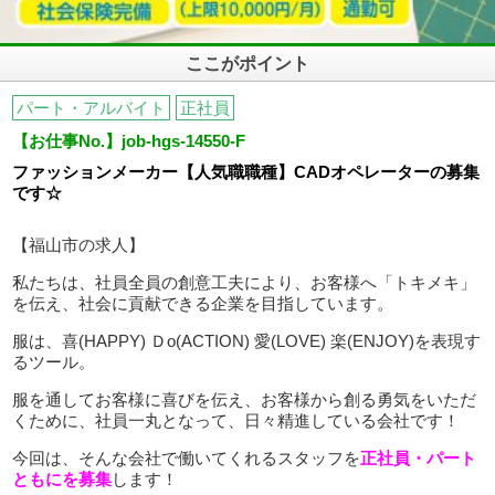
ここがポイント
パート・アルバイト
正社員
【お仕事No.】job-hgs-14550-F
ファッションメーカー【人気職職種】CADオペレーターの募集
です☆
【福山市の求人】
私たちは、社員全員の創意工夫により、お客様へ「トキメキ」
を伝え、社会に貢献できる企業を目指しています。
服は、喜(HAPPY) Ｄo(ACTION) 愛(LOVE) 楽(ENJOY)を表現す
るツール。
服を通してお客様に喜びを伝え、お客様から創る勇気をいただ
くために、社員一丸となって、日々精進している会社です！
今回は、そんな会社で働いてくれるスタッフを
正社員・パート
ともにを募集
します！