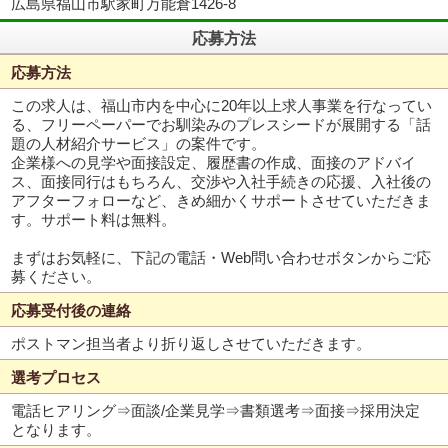
広島県福山市駅家町万能倉1426-8
応募方法
応募方法
この求人は、福山市内を中心に20年以上求人事業を行なってい
る、フリーペーパーでお馴染みのプレスシードが展開する「話
題の人材紹介サービス」の案件です。
企業様への見学や面接設定、履歴書の作成、面接のアドバイ
ス、面接同行はもちろん、交渉や入社手続きの応援、入社後の
アフターフォローなど、きめ細かくサポートさせていただきま
す。サポート料は無料。
まずはお気軽に、下記の電話・Web問い合わせボタンからご応
募ください。
応募受付後の連絡
ポストマン担当者より折り返しさせていただきます。
選考プロセス
電話ヒアリング⇒面談/企業見学⇒書類選考⇒面接⇒採用決定
となります。