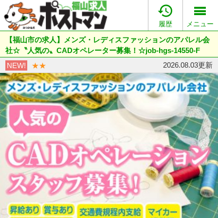

履歴
メニュー
【福山市の求人】メンズ・レディスファッションのアパレル会
社☆〝人気の〟CADオペレーター募集！☆job-hgs-14550-F
2026.08.03更新
NEW!
★★