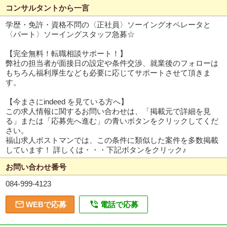
コンサルタントから一言
学歴・免許・資格不問の〈正社員〉ソーイングオペレータと
〈パート〉ソーイングスタッフ急募☆
【完全無料！転職相談サポート！】
弊社の担当者が面接日の設定や条件交渉、就業後のフォローは
もちろん福利厚生なども必要に応じてサポートさせて頂きま
す。
【今まさにindeed を見ている方へ】
この求人情報に関するお問い合わせは、「掲載元で詳細を見
る」または「応募先へ進む」の青いボタンをクリックしてくだ
さい。
福山求人ポストマンでは、この条件に類似した案件を多数掲載
しています！ 詳しくは・・・下記ボタンをクリック♪
お問い合わせ番号
084-999-4123


WEBで応募
電話で応募