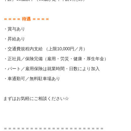
＝＝＝＝ 待遇 ＝＝＝＝
・賞与あり
・昇給あり
・交通費規程内支給 （上限10,000円／月）
・正社員／保険完備（雇用・労災・健康・厚生年金）
・パート／雇用保険は就業時間・日数により加入
・車通勤可／無料駐車場あり
まずはお気軽にご相談ください☆
＝＝＝＝＝＝＝＝＝＝＝＝＝＝＝＝＝＝＝＝＝＝＝