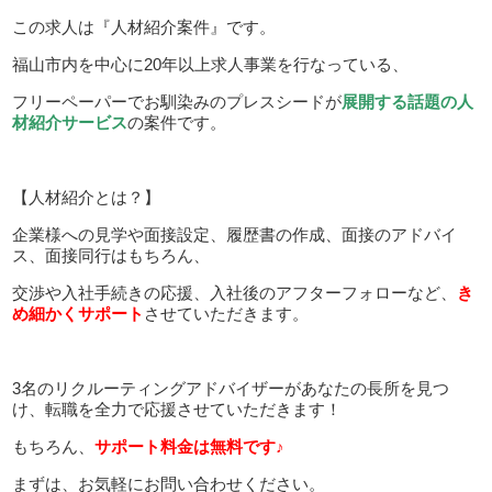
この求人は『人材紹介案件』です。
福山市内を中心に20年以上求人事業を行なっている、
フリーペーパーでお馴染みのプレスシードが
展開する話題の人
材紹介サービス
の案件です。
【人材紹介とは？】
企業様への見学や面接設定、履歴書の作成、面接のアドバイ
ス、面接同行はもちろん、
交渉や入社手続きの応援、入社後のアフターフォローなど、
き
め細かくサポート
させていただきます。
3名のリクルーティングアドバイザーがあなたの長所を見つ
け、転職を全力で応援させていただきます！
もちろん、
サポート料金は無料です♪
まずは、お気軽にお問い合わせください。