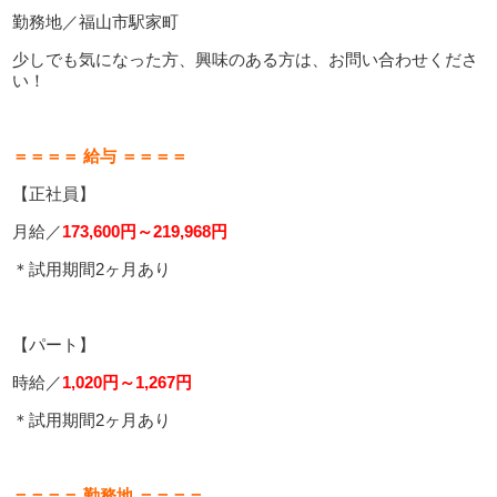
勤務地／福山市駅家町
少しでも気になった方、興味のある方は、お問い合わせくださ
い！
＝＝＝＝ 給与 ＝＝＝＝
【正社員】
月給／
173,600円～219,968円
＊試用期間2ヶ月あり
【パート】
時給／
1,020
円～1,267円
＊試用期間2ヶ月あり
＝＝＝＝ 勤務地 ＝＝＝＝