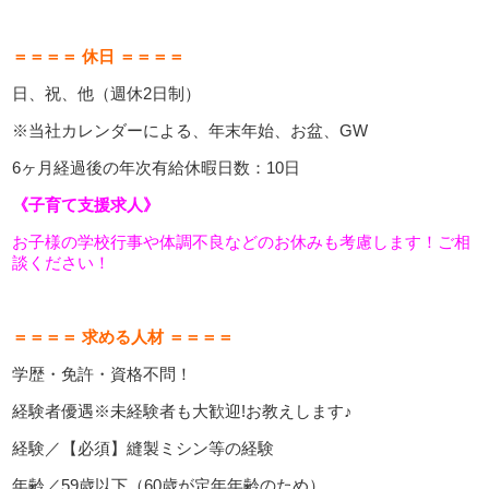
＝＝＝＝ 休日 ＝＝＝＝
日、祝、他（週休2日制）
※当社カレンダーによる、年末年始、お盆、GW
6ヶ月経過後の年次有給休暇日数：10日
《子育て支援求人》
お子様の学校行事や体調不良などのお休みも考慮します！
ご相
談ください！
＝＝＝＝ 求める人材 ＝＝＝＝
学歴・免許・資格不問！
経験者優遇※未経験者も大歓迎!お教えします♪
経験／【必須】縫製ミシン等の経験
年齢／59歳以下（60歳が定年年齢のため）