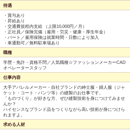
待遇
・賞与あり
・昇給あり
・交通費規程内支給 （上限10,000円／月）
・正社員／保険完備（雇用・労災・健康・厚生年金）
・パート／雇用保険は就業時間・日数により加入
・車通勤可／無料駐車場あり
職種
学歴・免許・資格不問／人気職種☆ファッションメーカーCAD
オペレータースタッフ
仕事内容
大手アパレルメーカー・自社ブランドの紳士服・婦人服（ジャ
ケット・コート・パンツ等）の縫製のお仕事です。
「ものづくり」が好きな方、ぜひ縫製技術を身につけてみませ
んか？
ハイセンスなブランド品をつくりながら高い技術が身につけら
れますよ。
求める人材