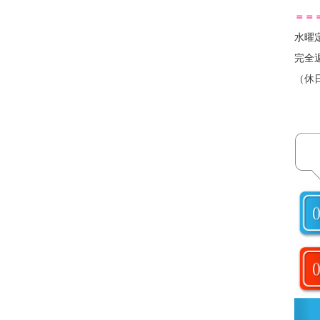
＝＝
水曜
完全
（休