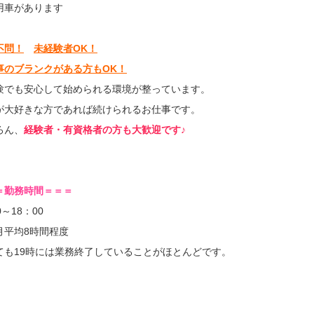
用車があります
不問！
未経験者OK！
事のブランクがある方もOK！
験でも安心して始められる環境が整っています。
が大好きな方であれば続けられるお仕事です。
ろん、
経験者・有資格者の方も大歓迎です♪
＝勤務時間＝＝＝
0～18：00
月平均8時間程度
ても19時には業務終了していることがほとんどです。