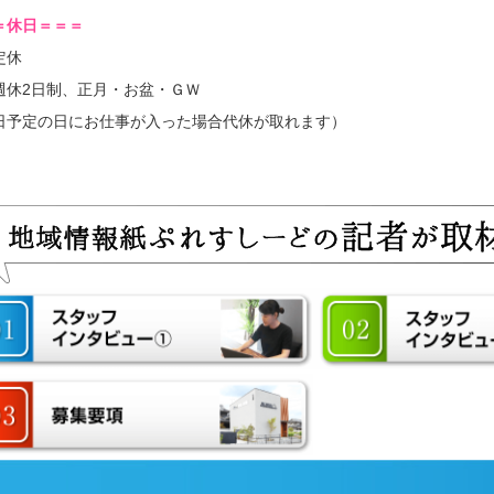
＝休日＝＝＝
定休
週休2日制、正月・お盆・ＧＷ
日予定の日にお仕事が入った場合代休が取れます）