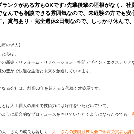
ブランクがある方もOKです♪先輩後輩の垣根がなく、社
でなんでも相談できる雰囲気なので、未経験の方でも安
す。賞与あり・完全週休2日制なので、しっかり休んで
山市の求人】
したちは、
いの新築・リフォーム・リノベーション・空間デザイン・エクステリア
様の豊かで快適な生活と未来を創造していきます。
となる会社は、創業50年を超える３代続く建築屋です。
もとは大工職人の集団で技術力には好評をいただいていて、
のように総合的なプロデュースをさせていただくようになった今でも、
の大工さんの成長も著しく、
大工さんの技能競技大会で金賞受賞者も誕