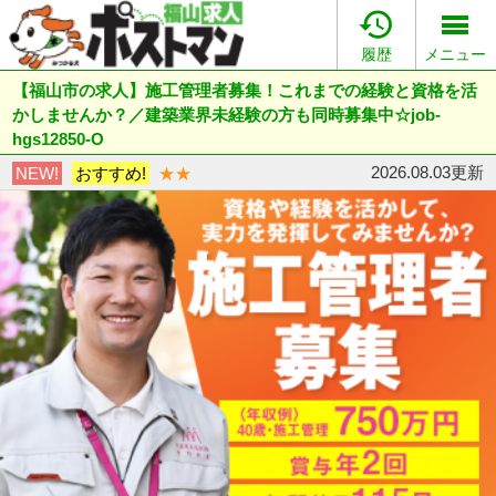

履歴
メニュー
【福山市の求人】施工管理者募集！これまでの経験と資格を活
かしませんか？／建築業界未経験の方も同時募集中☆job-
hgs12850-O
2026.08.03更新
NEW!
おすすめ!
★★