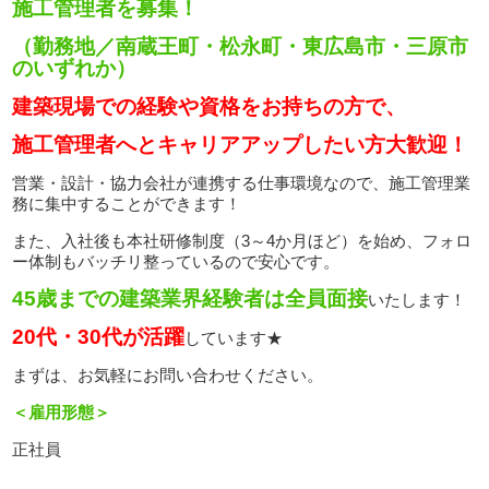
施工管理者を募集！
（勤務地／南蔵王町・松永町・東広島市・三原市
のいずれか）
建築現場での経験や資格をお持ちの方で、
施工管理者へとキャリアアップしたい方大歓迎！
営業・設計・協力会社が連携する仕事環境なので、施工管理業
務に集中することができます！
また、入社後も本社研修制度（3～4か月ほど）を始め、フォロ
ー体制もバッチリ整っているので安心です。
45歳までの建築業界経験者は全員面接
いたします！
20代・30代が活躍
しています★
まずは、お気軽にお問い合わせください。
＜雇用形態＞
正社員