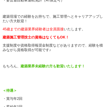
・要普通自動車運転免許（AT限定可）
建築現場での経験をお持ちで、施工管理へとキャリアアップし
たい方大歓迎！
45歳までの建築業界経験者は全員面接
いたします。
建築施工管理技士の資格はなくてもOK！
支援制度や資格取得報奨金制度などがありますので、経験を積
みながら資格取得が可能です♪
もちろん、
建築業界未経験の方も歓迎いたします！
＜待遇＞
・賞与年2回
・昇給年1回