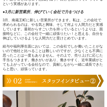
という実感があります。
●3月に新営業所、伸びていく会社で力をつける
3月、南蔵王町に新しい営業所ができます。私は、この会社で
求められるのは、やる気と興味、そして何より人間力だと実感
しています。最初からすごい力を持っているというよりは、面
接時などに、この会社で一緒に頑張りたい！と思える、自分を
伸ばしていけるような人間力だと受けとめています。
給与や福利厚生面においては、この会社でしか働いたことがな
いので他社と比べることは難しいのですが、少なくとも不満に
思ったことは一度もありません。その上で、売り上げに応じた
手当もつきます。働きがいがあり、働きやすく、近年業績がと
ても上がっている会社なので、貢献しながら一緒に成長できた
らと思い、頑張っています。