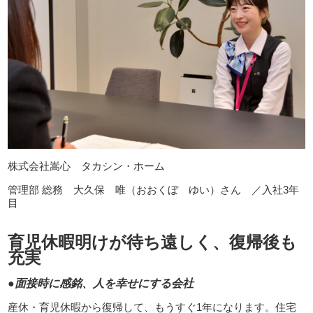
株式会社嵩心 タカシン・ホーム
管理部 総務 大久保 唯（おおくぼ ゆい）さん ／入社3年
目
育児休暇明けが待ち遠しく、復帰後も
充実
●面接時に感銘、人を幸せにする会社
産休・育児休暇から復帰して、もうすぐ1年になります。住宅