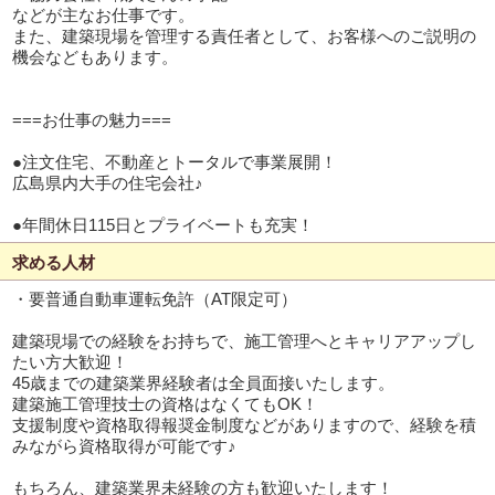
などが主なお仕事です。
また、建築現場を管理する責任者として、お客様へのご説明の
機会などもあります。
===お仕事の魅力===
●注文住宅、不動産とトータルで事業展開！
広島県内大手の住宅会社♪
●年間休日115日とプライベートも充実！
求める人材
・要普通自動車運転免許（AT限定可）
建築現場での経験をお持ちで、施工管理へとキャリアアップし
たい方大歓迎！
45歳までの建築業界経験者は全員面接いたします。
建築施工管理技士の資格はなくてもOK！
支援制度や資格取得報奨金制度などがありますので、経験を積
みながら資格取得が可能です♪
もちろん、建築業界未経験の方も歓迎いたします！