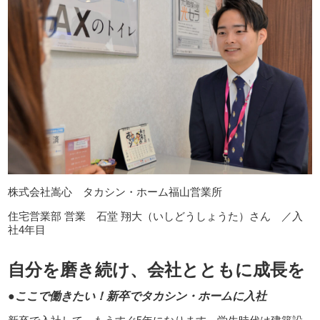
株式会社嵩心 タカシン・ホーム福山営業所
住宅営業部 営業 石堂 翔大（いしどうしょうた）さん ／入
社4年目
自分を磨き続け、会社とともに成長を
●ここで働きたい！新卒でタカシン・ホームに入社