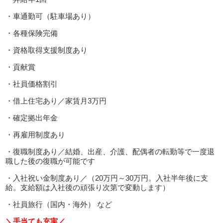
・車通勤可（駐車場あり）
・各種保険完備
・資格取得支援制度あり
・貢献賞
・社員価格割引
・借上住宅あり／家賃月3万円
・確定拠出年金
・再雇用制度あり
・復職制度あり／結婚、出産、介護、配偶者の転勤等で一度退
職した後の復職が可能です
・入社祝い金制度あり／（20万円～30万円。入社半年後に支
給。支給額は入社後の頑張り次第で変動します）
・社員旅行（国内・海外） など
＼手当ても充実／