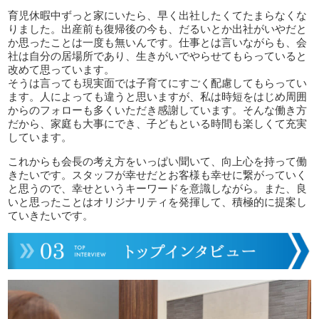
育児休暇中ずっと家にいたら、早く出社したくてたまらなくな
りました。出産前も復帰後の今も、だるいとか出社がいやだと
か思ったことは一度も無いんです。仕事とは言いながらも、会
社は自分の居場所であり、生きがいでやらせてもらっていると
改めて思っています。
そうは言っても現実面では子育てにすごく配慮してもらってい
ます。人によっても違うと思いますが、私は時短をはじめ周囲
からのフォローも多くいただき感謝しています。そんな働き方
だから、家庭も大事にでき、子どもといる時間も楽しくて充実
しています。
これからも会長の考え方をいっぱい聞いて、向上心を持って働
きたいです。スタッフが幸せだとお客様も幸せに繋がっていく
と思うので、幸せというキーワードを意識しながら。また、良
いと思ったことはオリジナリティを発揮して、積極的に提案し
ていきたいです。