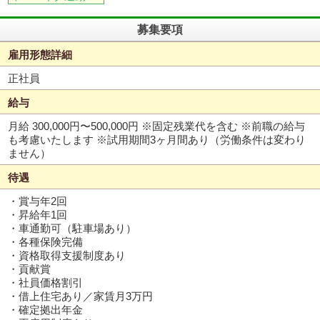
募集要項
雇用形態詳細
正社員
給与
月給 300,000円〜500,000円
※固定残業代を含む ※前職の給与
も考慮いたします ※試用期間3ヶ月間あり（労働条件は変わり
ません）
待遇
・賞与年2回
・昇給年1回
・車通勤可（駐車場あり）
・各種保険完備
・資格取得支援制度あり
・貢献賞
・社員価格割引
・借上住宅あり／家賃月3万円
・確定拠出年金