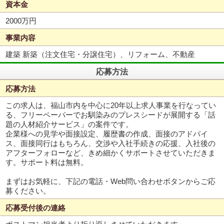
資本金
2000万円
事業内容
建築 新築（注文住宅・分譲住宅）、リフォーム、不動産
応募方法
応募方法
この求人は、福山市内を中心に20年以上求人事業を行なってい
る、フリーペーパーでお馴染みのプレスシードが展開する「話
題の人材紹介サービス」の案件です。
企業様への見学や面接設定、履歴書の作成、面接のアドバイ
ス、面接同行はもちろん、交渉や入社手続きの応援、入社後の
アフターフォローなど、きめ細かくサポートさせていただきま
す。サポート料は無料。
まずはお気軽に、下記の電話・Web問い合わせボタンからご応
募ください。
応募受付後の連絡