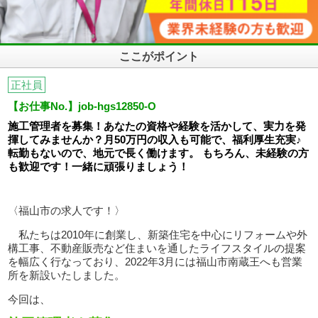
ここがポイント
正社員
【お仕事No.】job-hgs12850-O
施工管理者を募集！あなたの資格や経験を活かして、実力を発
揮してみませんか？月50万円の収入も可能で、福利厚生充実♪
転勤もないので、地元で長く働けます。 もちろん、未経験の方
も歓迎です！一緒に頑張りましょう！
〈福山市の求人です！〉
私たちは
2010
年に創業し、新築住宅を中心にリフォームや外
構工事、不動産販売など住まいを通したライフスタイルの提案
を幅広く行なっており、2022年3月には福山市南蔵王へも営業
所を新設いたしました。
今回は、