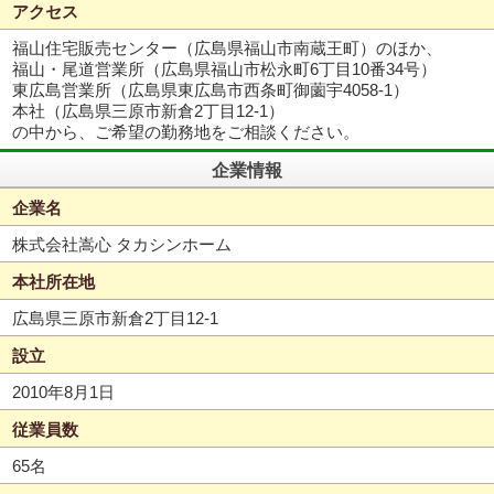
アクセス
福山住宅販売センター（広島県福山市南蔵王町）のほか、
福山・尾道営業所（広島県福山市松永町6丁目10番34号）
東広島営業所（広島県東広島市西条町御薗宇4058-1）
本社（広島県三原市新倉2丁目12-1）
の中から、ご希望の勤務地をご相談ください。
企業情報
企業名
株式会社嵩心 タカシンホーム
本社所在地
広島県三原市新倉2丁目12-1
設立
2010年8月1日
従業員数
65名