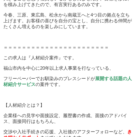
を積み上げてきたので、有言実行あるのみです。
今春、三原、東広島、松永から南蔵王へと4つ目の拠点を立ち
上げます。お客様の喜びを自分の宝とし、自分に携わる仲間が
たくさん増えるのを楽しみにしています。
＝＝＝＝＝＝＝＝＝＝＝＝＝＝＝＝＝＝＝＝＝＝＝
この求人は『人材紹介案件』です。
福山市内を中心に20年以上求人事業を行なっている、
フリーペーパーでお馴染みのプレスシードが
展開する話題の人
材紹介サービス
の案件です。
【人材紹介とは？】
企業様への見学や面接設定、履歴書の作成、面接のアドバイ
ス、面接同行はもちろん、
交渉や入社手続きの応援、入社後のアフターフォローなど、
き