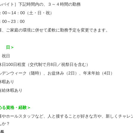
ルバイト］下記時間内の、３～４時間の勤務
：00～14：00（土・日・祝）
：00～23：00
様、ご家庭の環境に併せて柔軟に勤務予定を変更できます。
 日＞
、祝日
休日100日程度（交代制で月8日／祝祭日を含む）
ルデンウィーク（随時）、お盆休み（2日）、年末年始（4日）
休暇あり
有給休暇あり
める資格・経験＞
様やホールスタッフなど、人と接することが好きな方や、新しくチャレ
んか？
理長