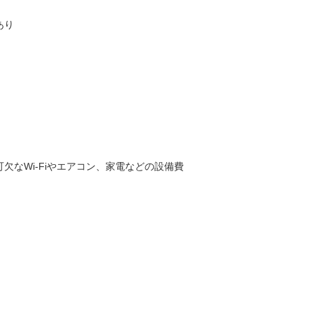
あり
なWi-Fiやエアコン、家電などの設備費