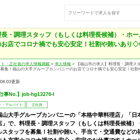
理長・調理スタッフ（もしくは料理長候補）・ホー
お店でコロナ禍でも安心安定！社割や賄いあり◇年間
イト・正社員の求人情報満載
>
求人情報
>
【福山市の求人】料理長・調理ス
募集！福山の大手グループカンパニーのお店でコロナ禍でも安心安定！社割や賄いあり
.08.03更新
事No.】job-hg13276-I
ト・アルバイト
正社員
福山大手グループカンパニーの「本格中華料理店」「日
店」で、料理長・調理スタッフ（もしくは料理長候補）
ルスタッフを募集！社割や賄い、手当て・交通費などの