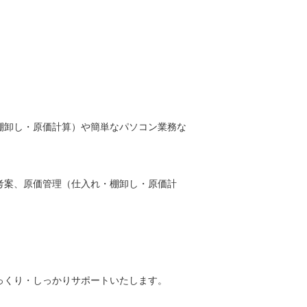
棚卸し・原価計算）や簡単なパソコン業務な
考案、原価管理（仕入れ・棚卸し・原価計
っくり・しっかりサポートいたします。