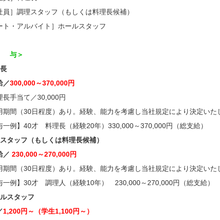
社員］調理スタッフ（もしくは料理長候補）
ート・アルバイト］ホールスタッフ
 与＞
理長
給／
300,000～370,000円
長手当て／30,000円
用期間（30日程度）あり。経験、能力を考慮し当社規定により決定いた
一例】40才 料理長（経験20年）330,000～370,000円（総支給）
理スタッフ（もしくは料理長候補）
給／
230,000～270,000円
用期間（30日程度）あり。経験、能力を考慮し当社規定により決定いた
一例】30才 調理人（経験10年） 230,000～270,000円（総支給）
ールスタッフ
／
1,200円～（学生1,100円～）