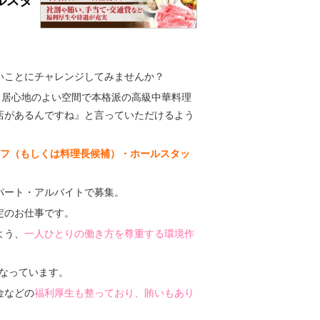
ルスタ
いことにチャレンジしてみませんか？
、居心地のよい空間で本格派の高級中華料理
店があるんですね』と言っていただけるよう
フ（もしくは料理長候補）・ホールスタッ
パート・アルバイトで募集。
定のお仕事です。
よう、
一人ひとりの働き方を尊重する環境作
なっています。
金などの
福利厚生も整っており、賄いもあり