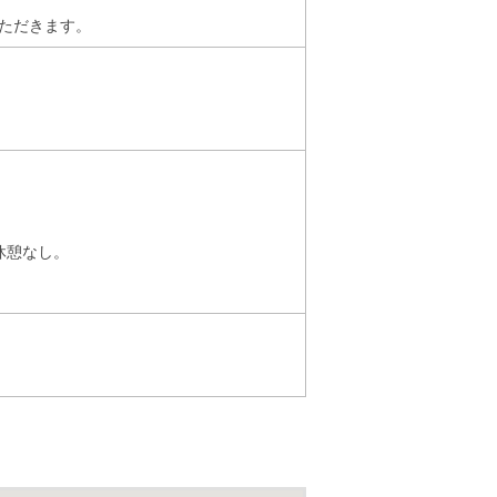
ただきます。
）
／休憩なし。