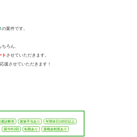
ス
の案件です。
もちろん、
ート
させていただきます。
で応援させていただきます！
健康診断有
家族手当あり
年間休日100日以上
賞与年2回
転勤あり
退職金制度あり