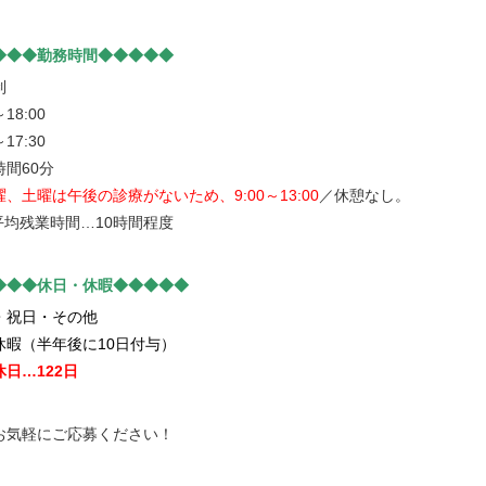
◆◆◆勤務時間◆◆◆◆◆
制
～18:00
～17:30
時間60分
曜、土曜は午後の診療がないため、9:00～13:00
／休憩なし。
平均残業時間…10時間程度
◆◆◆休日・休暇◆◆◆◆◆
・祝日・その他
休暇（半年後に10日付与）
日…122日
お気軽にご応募ください！