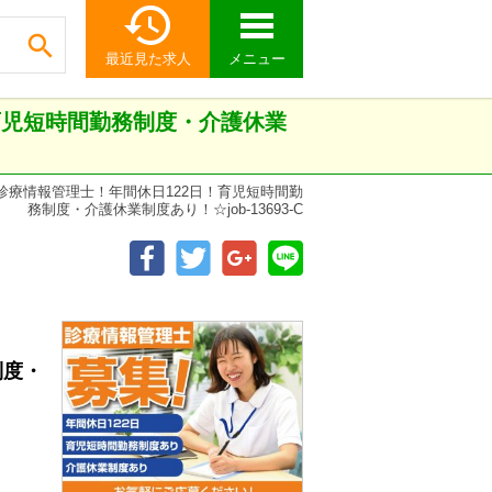


最近見た求人
メニュー
育児短時間勤務制度・介護休業
診療情報管理士！年間休日122日！育児短時間勤
務制度・介護休業制度あり！☆job-13693-C
制度・