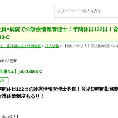
員×病院での診療情報管理士！年間休日122日！
3-C
ト・正社員の求人情報満載
>
求人情報
>
【福山市の求人】正社員×病院での
.08.03更新
事No.】job-13693-C
社員
年間休日122日の診療情報管理士募集！育児短時間勤務
介護休業制度もあり！
山市の求人】