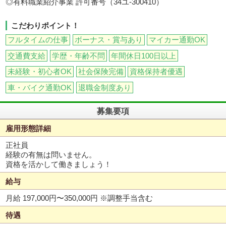
◎有料職業紹介事業 許可番号（34ユ-300410）
こだわりポイント！
フルタイムの仕事
ボーナス・賞与あり
マイカー通勤OK
交通費支給
学歴・年齢不問
年間休日100日以上
未経験・初心者OK
社会保険完備
資格保持者優遇
車・バイク通勤OK
退職金制度あり
募集要項
雇用形態詳細
正社員
経験の有無は問いません。
資格を活かして働きましょう！
給与
月給 197,000円〜350,000円
※調整手当含む
待遇