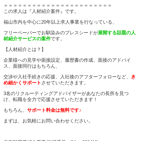
＝＝＝＝＝＝＝＝＝＝＝＝＝＝＝＝＝＝＝＝＝＝＝
この求人は『人材紹介案件』です。
福山市内を中心に20年以上求人事業を行なっている、
フリーペーパーでお馴染みのプレスシードが
展開する話題の人
材紹介サービスの案件
です。
【人材紹介とは？】
企業様への見学や面接設定、履歴書の作成、面接のアドバイ
ス、面接同行はもちろん、
交渉や入社手続きの応援、入社後のアフターフォローなど、
き
め細かくサポート
させていただきます。
3名のリクルーティングアドバイザーがあなたの長所を見つ
け、転職を全力で応援させていただきます！
もちろん、
サポート料金は無料です♪
まずは、お気軽にお問い合わせください。