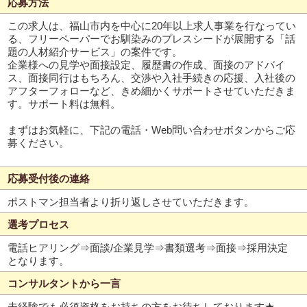
応募方法
この求人は、福山市内を中心に20年以上求人事業を行なってい
る、フリーペーパーでお馴染みのプレスシードが展開する「話
題の人材紹介サービス」の案件です。
企業様への見学や面接設定、履歴書の作成、面接のアドバイ
ス、面接同行はもちろん、交渉や入社手続きの応援、入社後の
アフターフォローなど、きめ細かくサポートさせていただきま
す。サポート料は無料。
まずはお気軽に、下記の電話・Web問い合わせボタンからご応
募ください。
応募受付後の連絡
ポストマン担当者より折り返しさせていただきます。
選考プロセス
電話ヒアリング⇒面談/企業見学⇒書類選考⇒面接⇒採用決定
となります。
コンサルタントから一言
未経験でも必須資格をお持ちの方をお待ちしております★