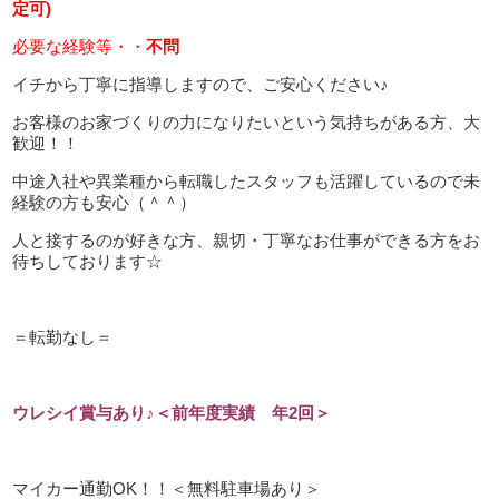
定可)
必要な経験等・・
不問
イチから丁寧に指導しますので、ご安心ください♪
お客様のお家づくりの力になりたいという気持ちがある方、大
歓迎！！
中途入社や異業種から転職したスタッフも活躍しているので未
経験の方も安心（＾＾）
人と接するのが好きな方、親切・丁寧なお仕事ができる方をお
待ちしております☆
＝転勤なし＝
ウレシイ賞与あり♪＜前年度実績 年2回＞
マイカー通勤OK！！＜無料駐車場あり＞