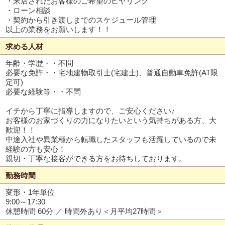
・来店されたお客様のご希望のヒヤリング
・ローン相談
・契約から引き渡しまでのスケジュール管理
以上の業務をお願いします！！
求める人材
年齢・学歴・・不問
必要な免許・・宅地建物取引士(宅建士)、普通自動車免許(AT限
定可)
必要な経験等・・不問
イチから丁寧に指導しますので、ご安心ください♪
お客様のお家づくりの力になりたいという気持ちがある方、大
歓迎！！
中途入社や異業種から転職したスタッフも活躍しているので未
経験の方も安心！
親切・丁寧な接客ができる方をお待ちしております。
勤務時間
変形・1年単位
9:00～17:30
休憩時間 60分 ／ 時間外あり＜月平均27時間＞