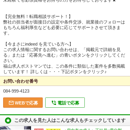
【完全無料！転職相談サポート！】
弊社の担当者が面接日の設定や条件交渉、就業後のフォローは
もちろん福利厚生なども必要に応じてサポートさせて頂きま
す。
【今まさにindeed を見ている方へ】
この求人情報に関するお問い合わせは、「掲載元で詳細を見
る」または「応募先へ進む」の青いボタンをクリックしてくだ
さい。
福山求人ポストマンでは、この条件に類似した案件を多数掲載
しています！ 詳しくは・・・下記ボタンをクリック♪
お問い合わせ番号
084-999-4123


WEBで応募
電話で応募

この求人を見た人はこんな求人もチェックしています