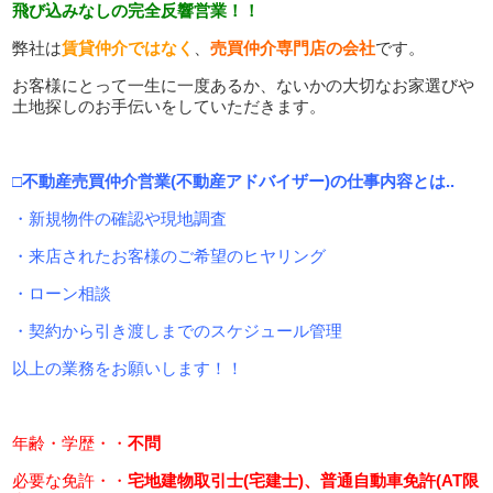
飛び込みなしの完全反響営業！！
弊社は
賃貸仲介ではなく
、
売買仲介専門店の会社
です。
お客様にとって一生に一度あるか、ないかの大切なお家選びや
土地探しのお手伝いをしていただきます。
□不動産売買仲介営業(不動産アドバイザー)の仕事内容とは..
・新規物件の確認や現地調査
・来店されたお客様のご希望のヒヤリング
・ローン相談
・契約から引き渡しまでのスケジュール管理
以上の業務をお願いします！！
年齢・学歴・・
不問
必要な免許・・
宅地建物取引士(宅建士)、普通自動車免許(AT限