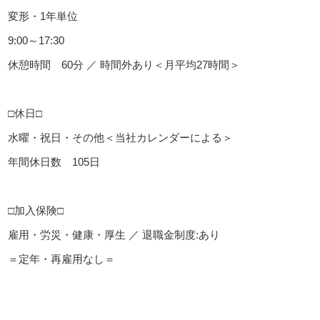
変形・1年単位
9:00～17:30
休憩時間 60分 ／ 時間外あり＜月平均27時間＞
□休日□
水曜・祝日・その他＜当社カレンダーによる＞
年間休日数 105日
□加入保険□
雇用・労災・健康・厚生 ／ 退職金制度:あり
＝定年・再雇用なし＝