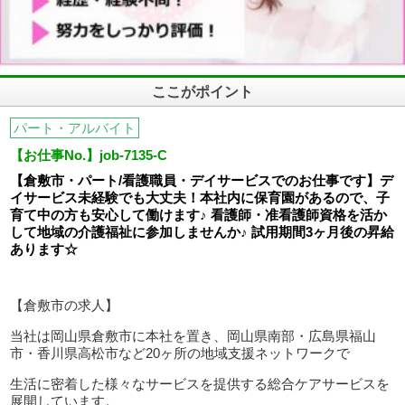
ここがポイント
パート・アルバイト
【お仕事No.】job-7135-C
【倉敷市・
パート/看護職員・デイサービスでのお仕事です】デ
イサービス未経験でも大丈夫！
本社内に保育園があるので、子
育て中の方も安心して働けます♪ 看護師・准看護師資格を活か
して地域の介護福祉に参加しませんか♪ 試用期間3ヶ月後の昇給
あります☆
【倉敷市の求人】
当社は岡山県倉敷市に本社を置き、岡山県南部・広島県福山
市・香川県高松市など20ヶ所の地域支援ネットワークで
生活に密着した様々なサービスを提供する総合ケアサービスを
展開しています。