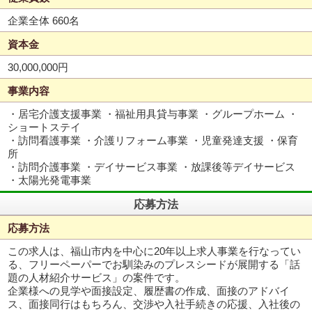
企業全体 660名
資本金
30,000,000円
事業内容
・居宅介護支援事業 ・福祉用具貸与事業 ・グループホーム ・
ショートステイ
・訪問看護事業 ・介護リフォーム事業 ・児童発達支援 ・保育
所
・訪問介護事業 ・デイサービス事業 ・放課後等デイサービス
・太陽光発電事業
応募方法
応募方法
この求人は、福山市内を中心に20年以上求人事業を行なってい
る、フリーペーパーでお馴染みのプレスシードが展開する「話
題の人材紹介サービス」の案件です。
企業様への見学や面接設定、履歴書の作成、面接のアドバイ
ス、面接同行はもちろん、交渉や入社手続きの応援、入社後の