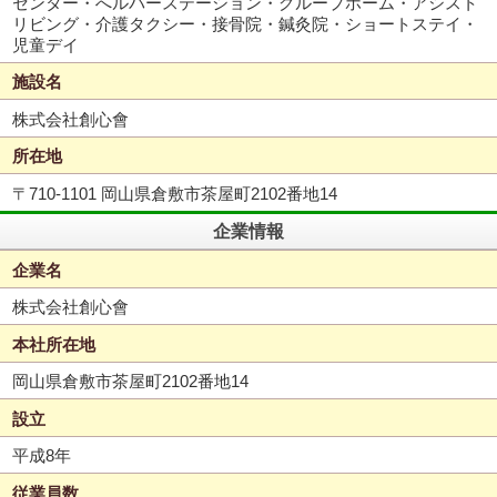
センター・へルパーステーション・グループホーム・アシスト
リビング・介護タクシー・接骨院・鍼灸院・ショートステイ・
児童デイ
施設名
株式会社創心會
所在地
〒710-1101 岡山県倉敷市茶屋町2102番地14
企業情報
企業名
株式会社創心會
本社所在地
岡山県倉敷市茶屋町2102番地14
設立
平成8年
従業員数