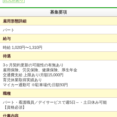
募集要項
雇用形態詳細
パート
給与
時給 1,020円〜1,310円
待遇
3ヶ月契約更新の可能性の有無あり
雇用保険、労災保険、健康保険、厚生年金
交通費支給 上限あり/月額15,000円
育児休業取得実績あり
マイカー通勤可 ※駐車場代:日額93円
職種
パート・看護職員／デイサービスで週5日～・土日休み可能
【資格必須】
仕事内容