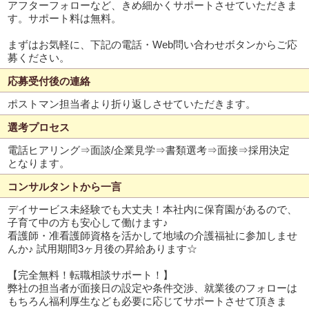
アフターフォローなど、きめ細かくサポートさせていただきま
す。サポート料は無料。
まずはお気軽に、下記の電話・Web問い合わせボタンからご応
募ください。
応募受付後の連絡
ポストマン担当者より折り返しさせていただきます。
選考プロセス
電話ヒアリング⇒面談/企業見学⇒書類選考⇒面接⇒採用決定
となります。
コンサルタントから一言
デイサービス未経験でも大丈夫！本社内に保育園があるので、
子育て中の方も安心して働けます♪
看護師・准看護師資格を活かして地域の介護福祉に参加しませ
んか♪ 試用期間3ヶ月後の昇給あります☆
【完全無料！転職相談サポート！】
弊社の担当者が面接日の設定や条件交渉、就業後のフォローは
もちろん福利厚生なども必要に応じてサポートさせて頂きま