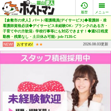

履歴
メニュー
【倉敷市の求人】パート/看護職員(デイサービス)◆看護師・准
看護師資格必須◆デイサービス未経験OK♪ ブランクのある方・
子育て中の方歓迎♪ 学校行事等にも対応できます！◆週5日程度
勤務・残業なし・土日休み可能♪ job-7135-C
2026.08.03更新
NEW!
おすすめ!
★★