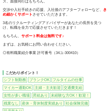
ス、面接同行はもちろん、
交渉や入社手続きの応援、入社後のアフターフォローなど、
き
め細かくサポート
させていただきます。
3名のリクルーティングアドバイザーがあなたの長所を見つ
け、転職を全力で応援させていただきます！
もちろん、
サポート料金は無料です♪
まずは、お気軽にお問い合わせください。
◎有料職業紹介事業 許可番号（34ユ-300410）
こだわりポイント！
シフト制勤務
ブランクOK
フルタイムの仕事
マイカー通勤OK
主婦・主夫歓迎
交通費支給
女性が多い職場
昇給あり
未経験な方OK！歓迎！
残業なし
産休・育休制度実績あり
社会保険完備
託児所あり