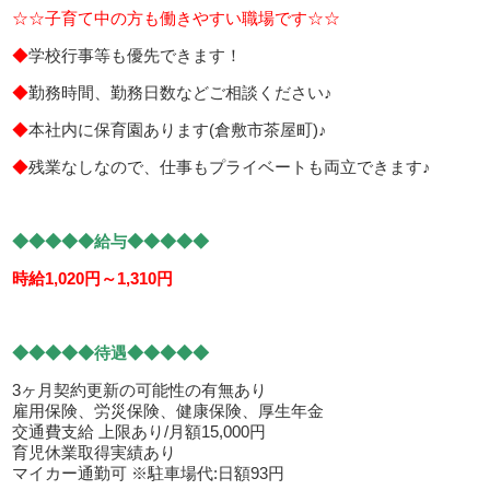
☆☆子育て中の方も働きやすい職場です☆☆
◆
学校行事等も優先できます！
◆
勤務時間、勤務日数などご相談ください♪
◆
本社内に保育園あります(倉敷市茶屋町)♪
◆
残業なしなので、仕事もプライベートも両立できます♪
◆◆◆◆◆給与◆◆◆◆◆
時給1,020円～1,310円
◆◆◆◆◆待遇◆◆◆◆◆
3ヶ月契約更新の可能性の有無あり
雇用保険、労災保険、健康保険、厚生年金
交通費支給 上限あり/月額15,000円
育児休業取得実績あり
マイカー通勤可 ※駐車場代:日額93円