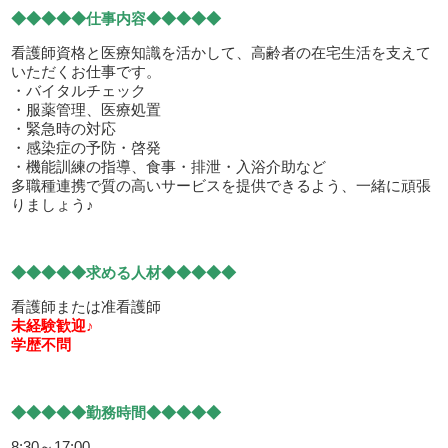
◆◆◆◆◆仕事内容◆◆◆◆◆
看護師資格と医療知識を活かして、高齢者の在宅生活を支えて
いただくお仕事です。
・バイタルチェック
・服薬管理、医療処置
・緊急時の対応
・感染症の予防・啓発
・機能訓練の指導、食事・排泄・入浴介助など
多職種連携で質の高いサービスを提供できるよう、一緒に頑張
りましょう♪
◆◆◆◆◆求める人材◆◆◆◆◆
看護師または准看護師
未経験歓迎♪
学歴不問
◆◆◆◆◆勤務時間◆◆◆◆◆
8:30～17:00