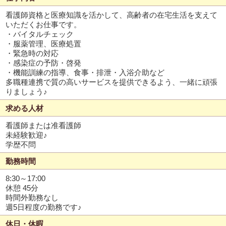
看護師資格と医療知識を活かして、高齢者の在宅生活を支えて
いただくお仕事です。
・バイタルチェック
・服薬管理、医療処置
・緊急時の対応
・感染症の予防・啓発
・機能訓練の指導、食事・排泄・入浴介助など
多職種連携で質の高いサービスを提供できるよう、一緒に頑張
りましょう♪
求める人材
看護師または准看護師
未経験歓迎♪
学歴不問
勤務時間
8:30～17:00
休憩 45分
時間外勤務なし
週5日程度の勤務です♪
休日・休暇