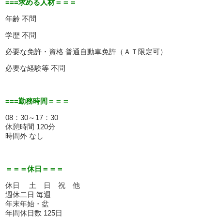
===求める人材＝＝＝
年齢 不問
学歴 不問
必要な免許・資格 普通自動車免許（ＡＴ限定可）
必要な経験等 不問
===勤務時間＝＝＝
08：30～17：30
休憩時間 120分
時間外 なし
＝＝＝休日＝＝＝
休日 土 日 祝 他
週休二日 毎週
年末年始・盆
年間休日数 125日