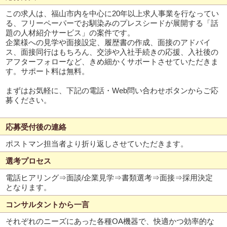
この求人は、福山市内を中心に20年以上求人事業を行なってい
る、フリーペーパーでお馴染みのプレスシードが展開する「話
題の人材紹介サービス」の案件です。
企業様への見学や面接設定、履歴書の作成、面接のアドバイ
ス、面接同行はもちろん、交渉や入社手続きの応援、入社後の
アフターフォローなど、きめ細かくサポートさせていただきま
す。サポート料は無料。
まずはお気軽に、下記の電話・Web問い合わせボタンからご応
募ください。
応募受付後の連絡
ポストマン担当者より折り返しさせていただきます。
選考プロセス
電話ヒアリング⇒面談/企業見学⇒書類選考⇒面接⇒採用決定
となります。
コンサルタントから一言
それぞれのニーズにあった各種OA機器で、快適かつ効率的な