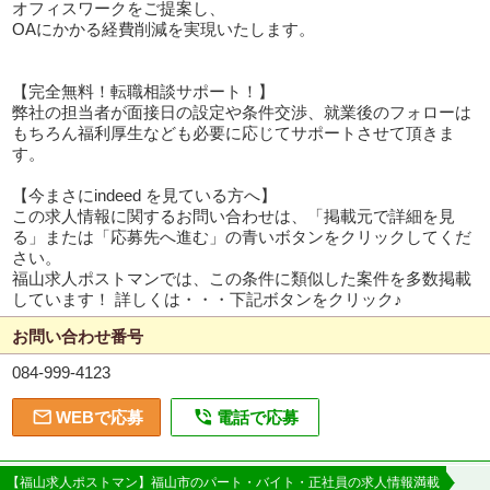
オフィスワークをご提案し、
OAにかかる経費削減を実現いたします。
【完全無料！転職相談サポート！】
弊社の担当者が面接日の設定や条件交渉、就業後のフォローは
もちろん福利厚生なども必要に応じてサポートさせて頂きま
す。
【今まさにindeed を見ている方へ】
この求人情報に関するお問い合わせは、「掲載元で詳細を見
る」または「応募先へ進む」の青いボタンをクリックしてくだ
さい。
福山求人ポストマンでは、この条件に類似した案件を多数掲載
しています！ 詳しくは・・・下記ボタンをクリック♪
お問い合わせ番号
084-999-4123


WEBで応募
電話で応募
【福山求人ポストマン】福山市のパート・バイト・正社員の求人情報満載