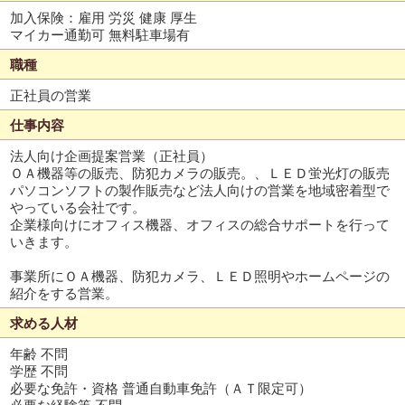
加入保険：雇用 労災 健康 厚生
マイカー通勤可 無料駐車場有
職種
正社員の営業
仕事内容
法人向け企画提案営業（正社員）
ＯＡ機器等の販売、防犯カメラの販売。、ＬＥＤ蛍光灯の販売
パソコンソフトの製作販売など法人向けの営業を地域密着型で
やっている会社です。
企業様向けにオフィス機器、オフィスの総合サポートを行って
いきます。
事業所にＯＡ機器、防犯カメラ、ＬＥＤ照明やホームページの
紹介をする営業。
求める人材
年齢 不問
学歴 不問
必要な免許・資格 普通自動車免許（ＡＴ限定可）