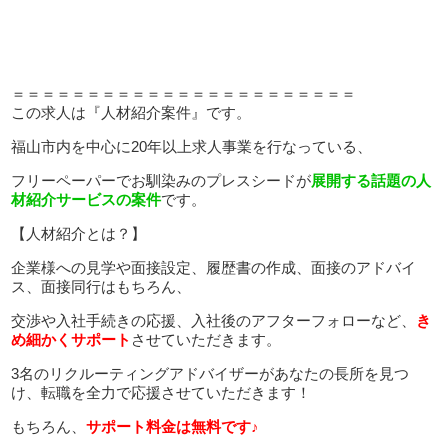
＝＝＝＝＝＝＝＝＝＝＝＝＝＝＝＝＝＝＝＝＝＝＝
この求人は『人材紹介案件』です。
福山市内を中心に20年以上求人事業を行なっている、
フリーペーパーでお馴染みのプレスシードが
展開する話題の人
材紹介サービスの案件
です。
【人材紹介とは？】
企業様への見学や面接設定、履歴書の作成、面接のアドバイ
ス、面接同行はもちろん、
交渉や入社手続きの応援、入社後のアフターフォローなど、
き
め細かくサポート
させていただきます。
3名のリクルーティングアドバイザーがあなたの長所を見つ
け、転職を全力で応援させていただきます！
もちろん、
サポート料金は無料です♪