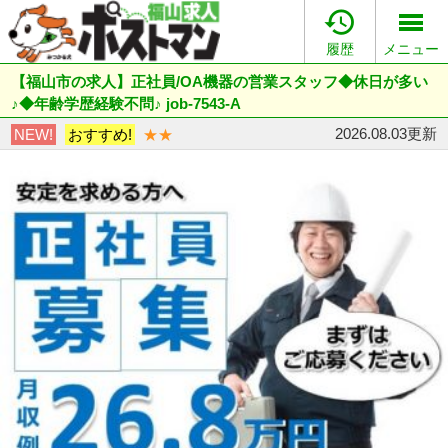

履歴
メニュー
【福山市の求人】正社員/OA機器の営業スタッフ◆休日が多い
♪◆年齢学歴経験不問♪ job-7543-A
2026.08.03更新
NEW!
おすすめ!
★★