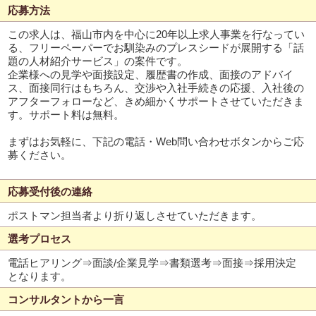
応募方法
この求人は、福山市内を中心に20年以上求人事業を行なってい
る、フリーペーパーでお馴染みのプレスシードが展開する「話
題の人材紹介サービス」の案件です。
企業様への見学や面接設定、履歴書の作成、面接のアドバイ
ス、面接同行はもちろん、交渉や入社手続きの応援、入社後の
アフターフォローなど、きめ細かくサポートさせていただきま
す。サポート料は無料。
まずはお気軽に、下記の電話・Web問い合わせボタンからご応
募ください。
応募受付後の連絡
ポストマン担当者より折り返しさせていただきます。
選考プロセス
電話ヒアリング⇒面談/企業見学⇒書類選考⇒面接⇒採用決定
となります。
コンサルタントから一言