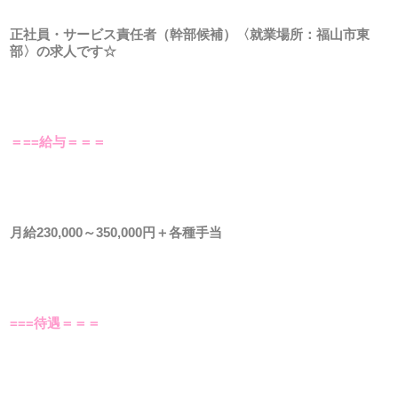
正社員・サービス責任者（幹部候補）
〈就業場所：福山市東
部〉の求人です☆
＝==給与＝＝＝
月給230,000～350,000円＋各種手当
===待遇＝＝＝