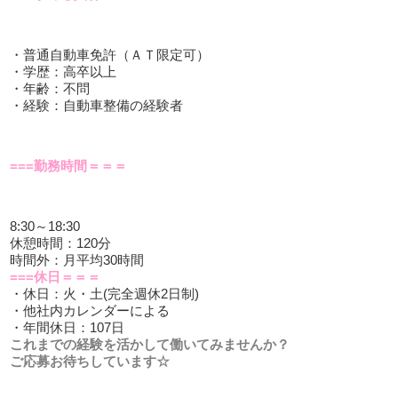
・普通自動車免許（ＡＴ限定可）
・学歴：高卒以上
・年齢：不問
・経験：自動車整備の経験者
===勤務時間＝＝＝
8:30～18:30
休憩時間：120分
時間外：月平均30時間
===休日＝＝＝
・休日：火・土(完全週休2日制)
・他社内カレンダーによる
・年間休日：107日
これまでの経験を活かして働いてみませんか？
ご応募お待ちしています☆