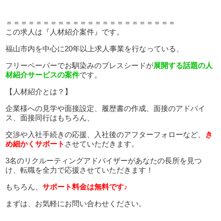
＝＝＝＝＝＝＝＝＝＝＝＝＝＝＝＝＝＝＝＝＝＝＝
この求人は『人材紹介案件』です。
福山市内を中心に20年以上求人事業を行なっている、
フリーペーパーでお馴染みのプレスシードが
展開する話題の人
材紹介サービスの案件
です。
【人材紹介とは？】
企業様への見学や面接設定、履歴書の作成、面接のアドバイ
ス、面接同行はもちろん、
交渉や入社手続きの応援、入社後のアフターフォローなど、
き
め細かくサポート
させていただきます。
3名のリクルーティングアドバイザーがあなたの長所を見つ
け、転職を全力で応援させていただきます！
もちろん、
サポート料金は無料です♪
まずは、お気軽にお問い合わせください。