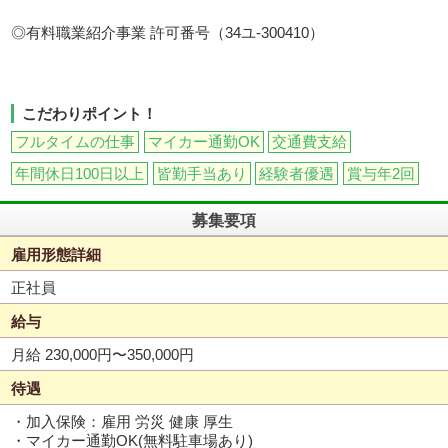
◎有料職業紹介事業 許可番号（34ユ-300410）
こだわりポイント！
フルタイムの仕事
マイカー通勤OK
交通費支給
年間休日100日以上
皆勤手当あり
経験者優遇
賞与年2回
募集要項
雇用形態詳細
正社員
給与
月給 230,000円〜350,000円
待遇
・加入保険：雇用 労災 健康 厚生
・マイカー通勤OK(無料駐車場あり)