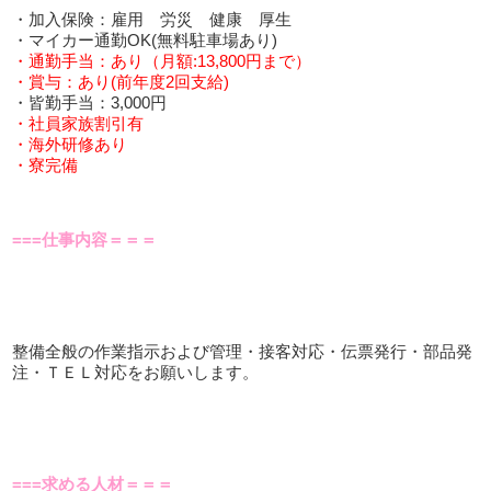
・加入保険：雇用 労災 健康 厚生
・マイカー通勤OK(無料駐車場あり)
・通勤手当：あり（月額:13,800円まで）
・賞与：あり(前年度2回支給)
・皆勤手当：3,000円
・社員家族割引有
・海外研修あり
・寮完備
===仕事内容＝＝＝
整備全般の作業指示および管理・接客対応・伝票発行・部品発
注・ＴＥＬ対応をお願いします。
===求める人材＝＝＝