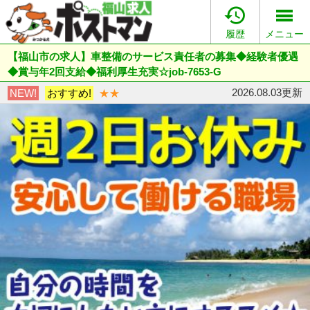

履歴
メニュー
【福山市の求人】車整備のサービス責任者の募集◆経験者優遇
◆賞与年2回支給◆福利厚生充実☆job-7653-G
2026.08.03更新
NEW!
おすすめ!
★★