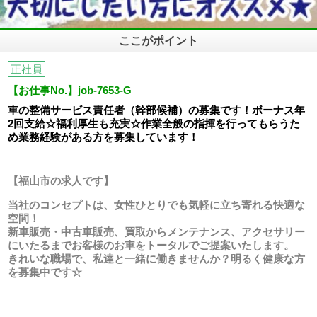
ここがポイント
正社員
【お仕事No.】job-7653-G
車の整備サービス責任者（幹部候補）の募集です！ボーナス年
2回支給☆福利厚生も充実☆作業全般の指揮を行ってもらうた
め業務経験がある方を募集しています！
【福山市の求人です】
当社のコンセプトは、女性ひとりでも気軽に立ち寄れる快適な
空間！
新車販売・中古車販売、買取からメンテナンス、アクセサリー
にいたるまでお客様のお車をトータルでご提案いたします。
きれいな職場で、私達と一緒に働きませんか？明るく健康な方
を募集中です☆