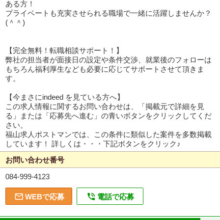
ある方！
プライベートも充実させられる職場で一緒に活躍しませんか？
(＾＾)
【完全無料！転職相談サポート！】
弊社の担当者が面接日の設定や条件交渉、就業後のフォローは
もちろん福利厚生なども必要に応じてサポートさせて頂きま
す。
【今まさにindeed を見ている方へ】
この求人情報に関するお問い合わせは、「掲載元で詳細を見
る」または「応募先へ進む」の青いボタンをクリックしてくだ
さい。
福山求人ポストマンでは、この条件に類似した案件を多数掲載
しています！ 詳しくは・・・下記ボタンをクリック♪
お問い合わせ番号
084-999-4123


WEBで応募
電話で応募