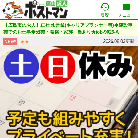

履歴
メニュー
【広島市の求人】正社員/営業(キャリアプランナー職)◆建設事
業でのお仕事◆残業・職務・家族手当あり★job-9026-A
2026.08.03更新
NEW!
★★