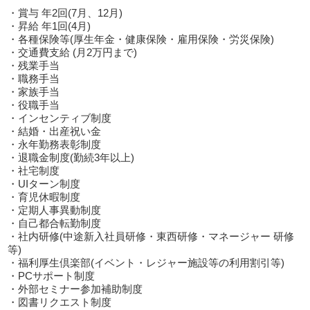
・賞与 年2回(7月、12月)
・昇給 年1回(4月)
・各種保険等(厚生年金・健康保険・雇用保険・労災保険)
・交通費支給 (月2万円まで)
・残業手当
・職務手当
・家族手当
・役職手当
・インセンティブ制度
・結婚・出産祝い金
・永年勤務表彰制度
・退職金制度(勤続3年以上)
・社宅制度
・UIターン制度
・育児休暇制度
・定期人事異動制度
・自己都合転勤制度
・社内研修(中途新入社員研修・東西研修・マネージャー 研修
等)
・福利厚生倶楽部(イベント・レジャー施設等の利用割引等)
・PCサポート制度
・外部セミナー参加補助制度
・図書リクエスト制度