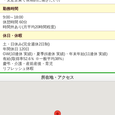
勤務時間
9:00～18:00
休憩時間 60分
時間外あり(月平均20時間程度)
休日・休暇
土・日休み(完全週休2日制)
年間休日 120日
GW(10連休 実績)・夏季(6連休 実績)・年末年始(11連休 実績)
有給(取得率52.6％ ※一般平均38%）
慶弔・介護・産前産後・育児
リフレッシュ休暇
所在地・アクセス