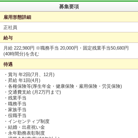
募集要項
雇用形態詳細
正社員
給与
月給 222,980円
※職務手当 20,000円・固定残業手当50,680円
(40時間分)を含む
待遇
・賞与 年2回(7月、12月)
・昇給 年1回(4月)
・各種保険等(厚生年金・健康保険・雇用保険・労災保険)
・交通費支給 (月2万円まで)
・残業手当
・職務手当
・家族手当
・役職手当
・インセンティブ制度
・結婚・出産祝い金
・永年勤務表彰制度