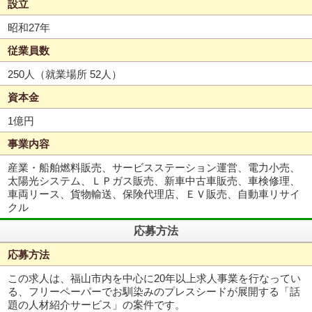
設立
昭和27年
従業員数
250人（就業場所 52人）
資本金
1億円
事業内容
産業・船舶燃料販売、サービスステーション運営、電力小売、
太陽光システム、ＬＰガス販売、新車中古車販売、車検修理、
車両リース、貨物輸送、保険代理店、ＥＶ販売、自動車リサイ
クル
応募方法
応募方法
この求人は、福山市内を中心に20年以上求人事業を行なってい
る、フリーペーパーでお馴染みのプレスシードが展開する「話
題の人材紹介サービス」の案件です。