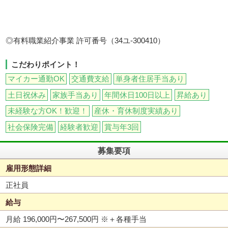
◎有料職業紹介事業 許可番号（34ユ-300410）
こだわりポイント！
マイカー通勤OK
交通費支給
単身者住居手当あり
土日祝休み
家族手当あり
年間休日100日以上
昇給あり
未経験な方OK！歓迎！
産休・育休制度実績あり
社会保険完備
経験者歓迎
賞与年3回
募集要項
雇用形態詳細
正社員
給与
月給 196,000円〜267,500円
※＋各種手当