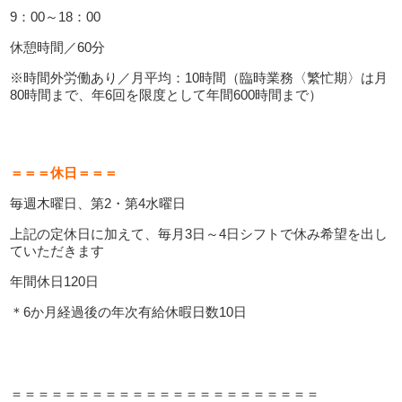
9：00～18：00
休憩時間／60分
※時間外労働あり／月平均：10時間（臨時業務〈繁忙期〉は月
80時間まで、年6回を限度として年間600時間まで）
＝＝＝休日＝＝＝
毎週木曜日、第2・第4水曜日
上記の定休日に加えて、毎月3日～4日シフトで休み希望を出し
ていただきます
年間休日120日
＊6か月経過後の年次有給休暇日数10日
＝＝＝＝＝＝＝＝＝＝＝＝＝＝＝＝＝＝＝＝＝＝＝