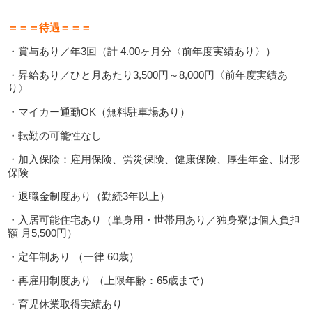
＝＝＝待遇＝＝＝
・賞与あり／年3回（計 4.00ヶ月分〈前年度実績あり〉）
・昇給あり／ひと月あたり3,500円～8,000円〈前年度実績あ
り〉
・マイカー通勤OK（無料駐車場あり）
・転勤の可能性なし
・加入保険：雇用保険、労災保険、健康保険、厚生年金、財形
保険
・退職金制度あり（勤続3年以上）
・入居可能住宅あり（単身用・世帯用あり／独身寮は個人負担
額 月5,500円）
・定年制あり （一律 60歳）
・再雇用制度あり （上限年齢：65歳まで）
・育児休業取得実績あり