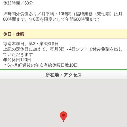
休憩時間／60分
※時間外労働あり／月平均：10時間（臨時業務〈繁忙期〉は月
80時間まで、年6回を限度として年間600時間まで）
休日・休暇
毎週木曜日、第2・第4水曜日
上記の定休日に加えて、毎月3日～4日シフトで休み希望を出し
ていただきます
年間休日120日
＊6か月経過後の年次有給休暇日数10日
所在地・アクセス