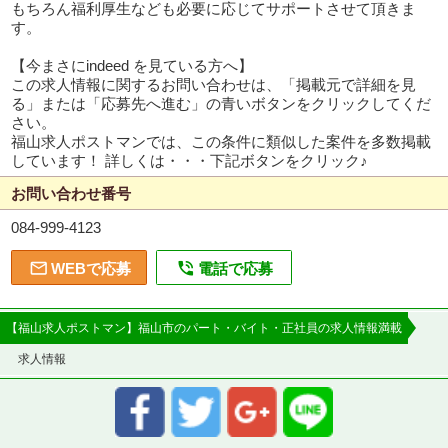
もちろん福利厚生なども必要に応じてサポートさせて頂きま
す。
【今まさにindeed を見ている方へ】
この求人情報に関するお問い合わせは、「掲載元で詳細を見
る」または「応募先へ進む」の青いボタンをクリックしてくだ
さい。
福山求人ポストマンでは、この条件に類似した案件を多数掲載
しています！ 詳しくは・・・下記ボタンをクリック♪
お問い合わせ番号
084-999-4123


WEBで応募
電話で応募
【福山求人ポストマン】福山市のパート・バイト・正社員の求人情報満載
求人情報