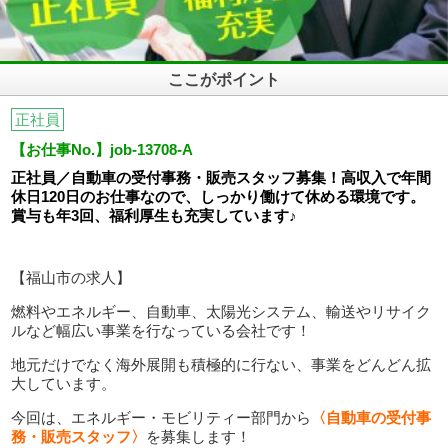
ここがポイント
正社員
【お仕事No.】job-13708-A
正社員／自動車の受付事務・販売スタッフ募集！高収入で年間
休日120日のお仕事なので、しっかり働けて休める環境です。
賞与も年3回、福利厚生も充実しています♪
【福山市の求人】
燃料やエネルギー、自動車、太陽光システム、輸送やリサイク
ルなど幅広い事業を行なっている会社です！
地元だけでなく海外展開も積極的に行ない、事業をどんどん拡
大しています。
今回は、エネルギー・モビリティー部門から
〈自動車の受付事
務・販売スタッフ〉
を募集します！