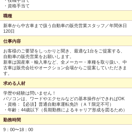
・役職手当て
・資格手当て
職種
新車から中古車まで扱う自動車の販売営業スタッフ／年間休日
120日
仕事内容
お客様のご要望をしっかりと聞き、最適な1台をご提案する、
自動車の販売営業をお願いします。
新車は国産車・輸入車など、全メーカー・車種を取り扱い、中
古車は販売会社やオークション会場からご提案していただきま
す。
求める人材
学歴や経験は問いません！
パソコンは、ワードやエクセルなどの基本操作ができればOK
・資格：【必須】普通自動車運転免許（ＡＴ限定不可）
・年齢：44歳以下（長期勤務によるキャリア形成を図るため）
勤務時間
9：00〜18：00