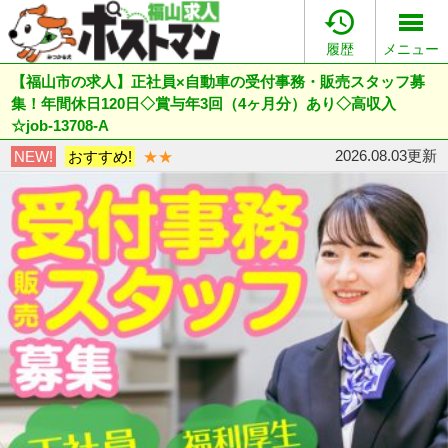

履歴
メニュー
【福山市の求人】正社員×自動車の受付事務・販売スタッフ募
集！年間休日120日◇賞与年3回（4ヶ月分）あり◇高収入
☆job-13708-A
2026.08.03更新
NEW!
おすすめ!
★★