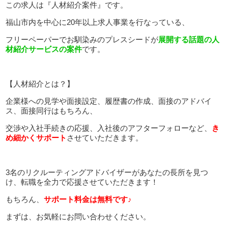
この求人は『人材紹介案件』です。
福山市内を中心に20年以上求人事業を行なっている、
フリーペーパーでお馴染みのプレスシードが
展開する話題の人
材紹介サービスの案件
です。
【人材紹介とは？】
企業様への見学や面接設定、履歴書の作成、面接のアドバイ
ス、面接同行はもちろん、
交渉や入社手続きの応援、入社後のアフターフォローなど、
き
め細かくサポート
させていただきます。
3名のリクルーティングアドバイザーがあなたの長所を見つ
け、転職を全力で応援させていただきます！
もちろん、
サポート料金は無料です♪
まずは、お気軽にお問い合わせください。