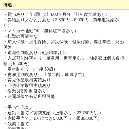
待遇
・賞与あり／年3回（計 4.00ヶ月分〈前年度実績あり〉）
・昇給あり／ひと月あたり3,500円～8,000円〈前年度実績あ
り〉
・マイカー通勤OK（無料駐車場あり）
・転勤の可能性なし
・加入保険：雇用保険、労災保険、健康保険、厚生年金、財形
保険
・退職金制度あり（勤続3年以上）
・入居可能住宅あり（単身用・世帯用あり／独身寮は個人負担
額 月5,500円）
・定年制あり （一律 60歳）
・再雇用制度あり （上限年齢：65歳まで）
・育児休業取得実績あり
・介護休業取得実績あり
・従業員割引制度あり
・時間単位で有給所得可能
＼手当て充実／
・通勤手当て／実費支給（上限あり・23,750円/月）
・家族手当て／1人につき5,000円（上限30,000円）
・残業手当て