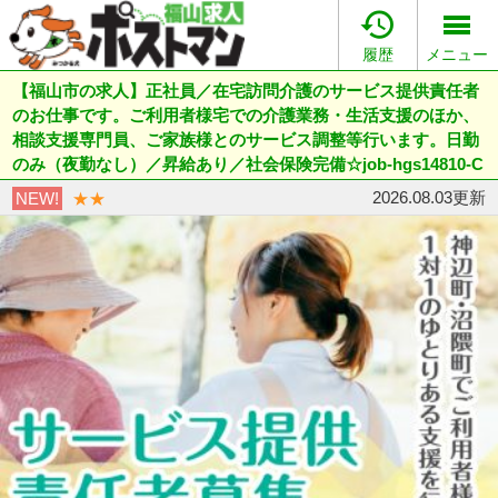

履歴
メニュー
【福山市の求人】正社員／在宅訪問介護のサービス提供責任者
のお仕事です。ご利用者様宅での介護業務・生活支援のほか、
相談支援専門員、ご家族様とのサービス調整等行います。日勤
のみ（夜勤なし）／昇給あり／社会保険完備☆job-hgs14810-C
2026.08.03更新
NEW!
★★