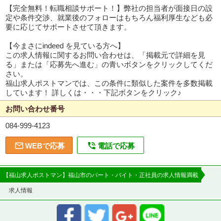
【完全無料！転職相談サポート！】弊社の担当者が面接日の設
定や条件交渉、就業後のフォローはもちろん福利厚生なども必
要に応じてサポートさせて頂きます。
【今まさにindeed を見ている方へ】
この求人情報に関するお問い合わせは、「掲載元で詳細を見
る」または「応募先へ進む」の青いボタンをクリックしてくだ
さい。
福山求人ポストマンでは、この条件に類似した案件を多数掲載
しています！ 詳しくは・・・下記ボタンをクリック♪
お問い合わせ番号
084-999-4123


WEBで応募
電話で応募
【福山求人ポストマン】福山市のパート・バイト・正社員の求人情報満載
求人情報