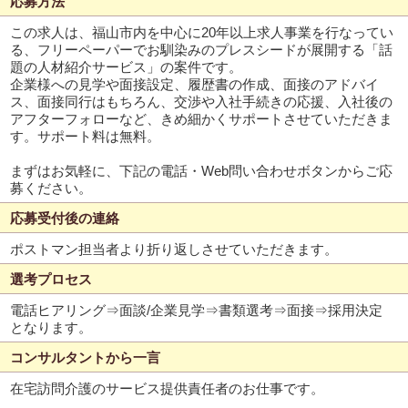
応募方法
この求人は、福山市内を中心に20年以上求人事業を行なってい
る、フリーペーパーでお馴染みのプレスシードが展開する「話
題の人材紹介サービス」の案件です。
企業様への見学や面接設定、履歴書の作成、面接のアドバイ
ス、面接同行はもちろん、交渉や入社手続きの応援、入社後の
アフターフォローなど、きめ細かくサポートさせていただきま
す。サポート料は無料。
まずはお気軽に、下記の電話・Web問い合わせボタンからご応
募ください。
応募受付後の連絡
ポストマン担当者より折り返しさせていただきます。
選考プロセス
電話ヒアリング⇒面談/企業見学⇒書類選考⇒面接⇒採用決定
となります。
コンサルタントから一言
在宅訪問介護のサービス提供責任者のお仕事です。