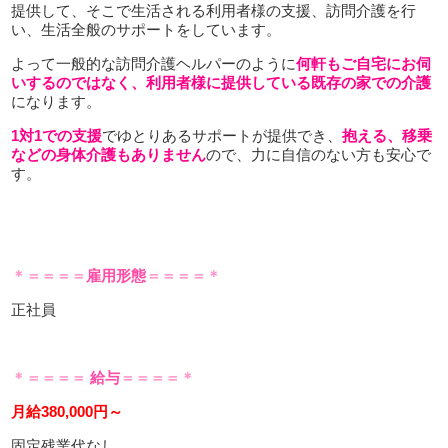
提供して、そこで生活される利用者様の支援、訪問介護を行
い、生活全般のサポートをしています。
よって一般的な訪問介護ヘルパーのように
何軒もご自宅にお伺
いするのではなく、利用者様に提供している既存の家での介護
になります。
1対1での支援
でゆとりあるサポートが提供でき、
抱える、移乗
などの身体介護もありません
ので、力に自信のない方も安心で
す。
＊＝＝＝＝
雇用形態
＝＝＝＝＊
正社員
＊＝＝＝＝
給与
＝＝＝＝＊
月給380,000円～
固定残業代なし