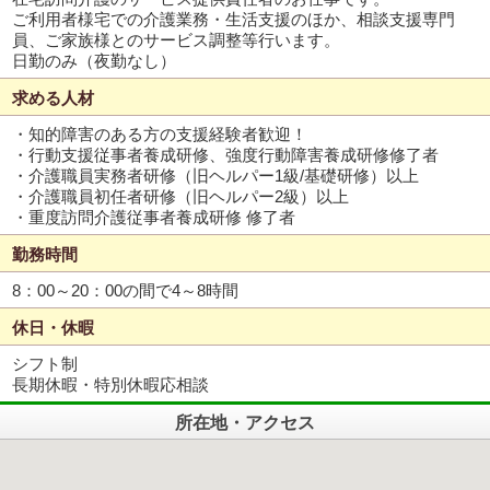
ご利用者様宅での介護業務・生活支援のほか、相談支援専門
員、ご家族様とのサービス調整等行います。
日勤のみ（夜勤なし）
求める人材
・知的障害のある方の支援経験者歓迎！
・行動支援従事者養成研修、強度行動障害養成研修修了者
・介護職員実務者研修（旧ヘルパー1級/基礎研修）以上
・介護職員初任者研修（旧ヘルパー2級）以上
・重度訪問介護従事者養成研修 修了者
勤務時間
8：00～20：00の間で4～8時間
休日・休暇
シフト制
長期休暇・特別休暇応相談
所在地・アクセス