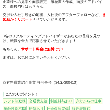
企業様への見学や面接設定、履歴書の作成、面接のアドバイ
ス、面接同行はもちろん、
交渉や入社手続きの応援、入社後のアフターフォローなど、
き
め細かくサポート
させていただきます。
3名のリクルーティングアドバイザーがあなたの長所を見つ
け、転職を全力で応援させていただきます！
もちろん、
サポート料金は無料です♪
まずは、お気軽にお問い合わせください。
◎有料職業紹介事業 許可番号（34ユ-300410）
こだわりポイント！
シフト制勤務
交通費支給
制服貸与あり
夕方からの仕事
年齢性別不問
研修あり
社会保険完備
経験者歓迎