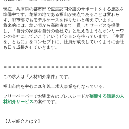
現在、兵庫県の都市部で重度訪問介護のサポートをする施設を
準備中です。創業の地である福山が拠点であることは変わら
ず、都市部でもモデルケースを作りたいと考えています。
将来的には、幼い頃から高齢者まで一貫したサービスを提供
し、「自分の家族を自分の会社で」と思えるようなオンリーワ
ンの会社にしていこうというビジョンを持っています。「生涯
を、ともに」をコンセプトに、社員が成長していくように会社
も日々成長させていきます。
＝＝＝＝＝＝＝＝＝＝＝＝＝＝＝＝＝＝＝＝＝＝＝
この求人は『人材紹介案件』です。
福山市内を中心に20年以上求人事業を行なっている、
フリーペーパーでお馴染みのプレスシードが
展開する話題の人
材紹介サービス
の案件です。
【人材紹介とは？】