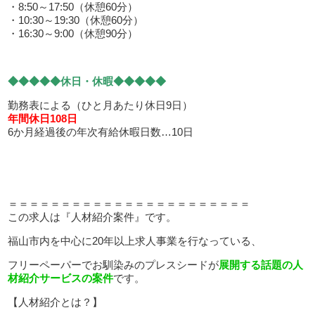
・8:50～17:50（休憩60分）
・10:30～19:30（休憩60分）
・16:30～9:00（休憩90分）
◆◆◆◆◆休日・休暇◆◆◆◆◆
勤務表による（ひと月あたり休日9日）
年間休日108日
6か月経過後の年次有給休暇日数…10日
＝＝＝＝＝＝＝＝＝＝＝＝＝＝＝＝＝＝＝＝＝＝＝
この求人は『人材紹介案件』です。
福山市内を中心に20年以上求人事業を行なっている、
フリーペーパーでお馴染みのプレスシードが
展開する話題の人
材紹介サービスの案件
です。
【人材紹介とは？】