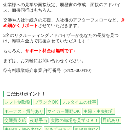
企業様への見学や面接設定、履歴書の作成、面接のアドバイ
ス、面接同行はもちろん、
交渉や入社手続きの応援、入社後のアフターフォローなど、
き
め細かくサポート
させていただきます。
3名のリクルーティングアドバイザーがあなたの長所を見つ
け、転職を全力で応援させていただきます！
もちろん、
サポート料金は無料です♪
まずは、お気軽にお問い合わせください。
◎有料職業紹介事業 許可番号（34ユ-300410）
こだわりポイント！
シフト制勤務
ブランクOK
フルタイムの仕事
ボーナス・賞与あり
マイカー通勤OK
主婦・主夫歓迎
交通費支給
夜勤手当
実際の職場を見学ＯＫ！
昇給あり
未経験・初心者OK
深夜手当あり
現場見学OK