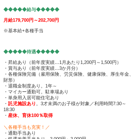
◆◆◆◆◆給与◆◆◆◆◆
月給179,700円～202,700円
※基本給+各種手当
◆◆◆◆◆待遇◆◆◆◆◆
・昇給あり（前年度実績…1月あたり1,200円～1,500円）
・賞与あり（前年度実績…3か月分）
・各種保険完備（雇用保険、労災保険、健康保険、厚生年金、
財形）
・退職金制度あり。1年～
・マイカー通勤可。駐車場あり
・単身用入居可能住宅あり
・
託児施設あり
。3才未満のお子様が対象／利用時間7:30～
18:30
・
産休、育休100％取得
＼各種手当も充実！／
・通勤手当あり
・処遇改善手当あり…3,000円～3,000円