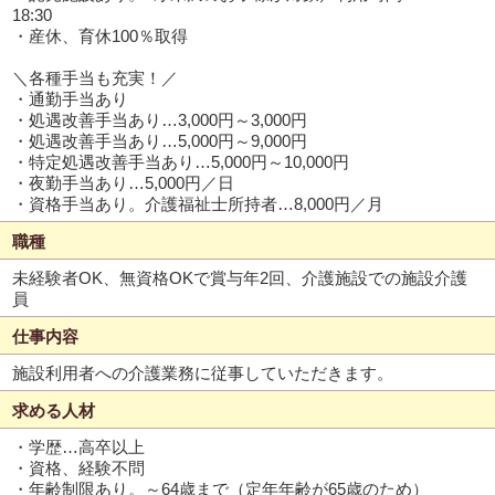
18:30
・産休、育休100％取得
＼各種手当も充実！／
・通勤手当あり
・処遇改善手当あり…3,000円～3,000円
・処遇改善手当あり…5,000円～9,000円
・特定処遇改善手当あり…5,000円～10,000円
・夜勤手当あり…5,000円／日
・資格手当あり。介護福祉士所持者…8,000円／月
職種
未経験者OK、無資格OKで賞与年2回、介護施設での施設介護
員
仕事内容
施設利用者への介護業務に従事していただきます。
求める人材
・学歴…高卒以上
・資格、経験不問
・年齢制限あり。～64歳まで（定年年齢が65歳のため）