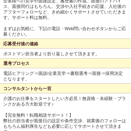
企業様への見学や面接設定、履歴書の作成、面接のアドバイ
ス、面接同行はもちろん、交渉や入社手続きの応援、入社後の
アフターフォローなど、きめ細かくサポートさせていただきま
す。サポート料は無料。
まずはお気軽に、下記の電話・Web問い合わせボタンからご応
募ください。
応募受付後の連絡
ポストマン担当者より折り返しさせて頂きます。
選考プロセス
電話ヒアリング⇒面談/企業見学⇒書類選考⇒面接⇒採用決定
となります。
コンサルタントから一言
介護のお仕事をスタートしたい方必見！無資格・未経験・ブラ
ンクがある方大歓迎です♪
【完全無料！転職相談サポート！】
弊社の担当者が面接日の設定や条件交渉、就業後のフォローは
もちろん福利厚生なども必要に応じてサポートさせて頂きま