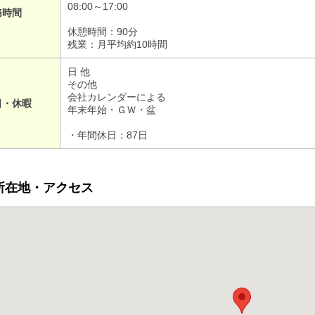
08:00～17:00
務時間
休憩時間：90分
残業：月平均約10時間
日 他
その他
会社カレンダーによる
日・休暇
年末年始・ＧＷ・盆
・年間休日：87日
所在地・アクセス