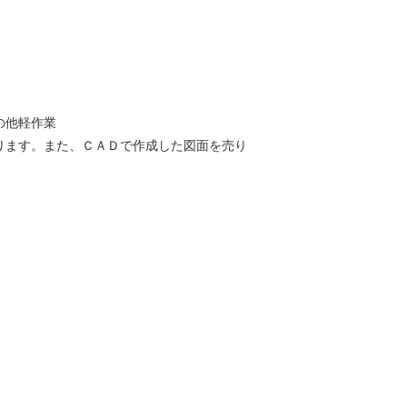
の他軽作業
ります。また、ＣＡＤで作成した図面を売り