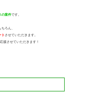
スの案件
です。
もちろん、
ート
させていただきます。
で応援させていただきます！