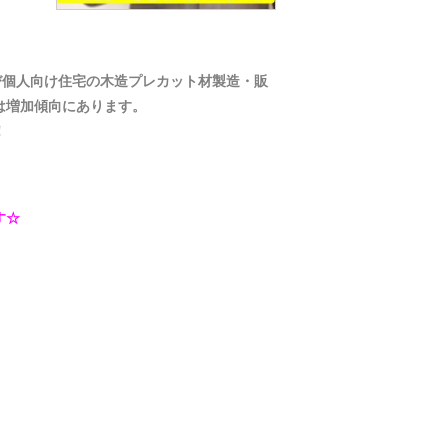
び個人向け住宅の木造プレカット材製造・販
は増加傾向にあります。
！
す☆