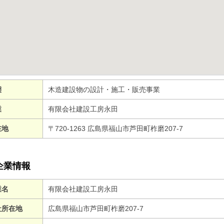
態
木造建設物の設計・施工・販売事業
業
有限会社建設工房永田
在地
〒720-1263 広島県福山市芦田町柞磨207-7
企業情報
業名
有限会社建設工房永田
社所在地
広島県福山市芦田町柞磨207-7