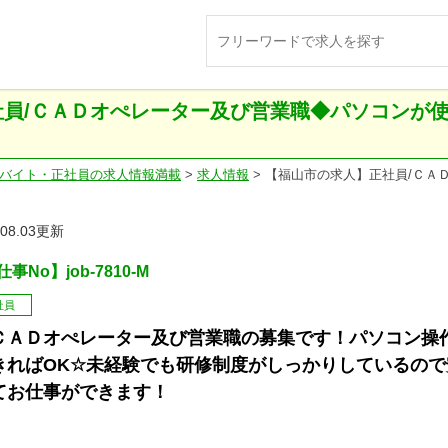
員/ＣＡＤオぺレーター及び営業職◆パソコンが使え
バイト・正社員の求人情報満載
>
求人情報
>
【福山市の求人】正社員/ＣＡ
.08.03更新
事No】job-7810-M
社員
ＣＡＤオぺレーター及び営業職の募集です！パソコン操
きればOK☆未経験でも研修制度がしっかりしているので
てお仕事ができます！