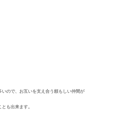
多いので、お互いを支え合う頼もしい仲間が
ことも出来ます。