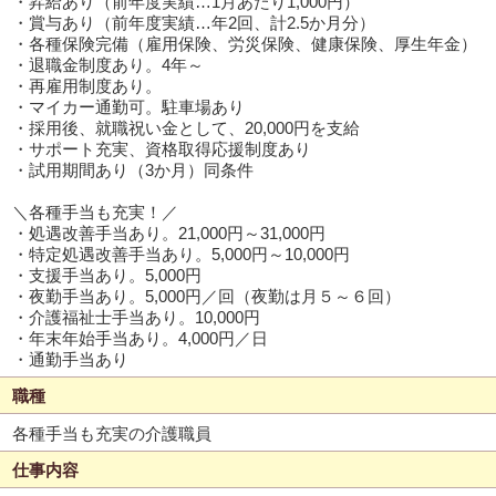
・昇給あり（前年度実績…1月あたり1,000円）
・賞与あり（前年度実績…年2回、計2.5か月分）
・各種保険完備（雇用保険、労災保険、健康保険、厚生年金）
・退職金制度あり。4年～
・再雇用制度あり。
・マイカー通勤可。駐車場あり
・採用後、就職祝い金として、20,000円を支給
・サポート充実、資格取得応援制度あり
・試用期間あり（3か月）同条件
＼各種手当も充実！／
・処遇改善手当あり。21,000円～31,000円
・特定処遇改善手当あり。5,000円～10,000円
・支援手当あり。5,000円
・夜勤手当あり。5,000円／回（夜勤は月５～６回）
・介護福祉士手当あり。10,000円
・年末年始手当あり。4,000円／日
・通勤手当あり
職種
各種手当も充実の介護職員
仕事内容