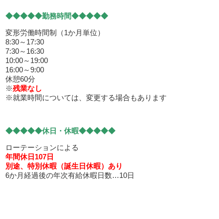
◆◆◆◆◆勤務時間◆◆◆◆◆
変形労働時間制（1か月単位）
8:30～17:30
7:30～16:30
10:00～19:00
16:00～9:00
休憩60分
※
残業なし
※就業時間については、変更する場合もあります
◆◆◆◆◆休日・休暇◆◆◆◆◆
ローテーションによる
年間休日107日
別途、特別休暇（誕生日休暇）あり
6か月経過後の年次有給休暇日数…10日