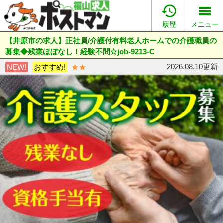

履歴
メニュー
【井原市の求人】正社員/介護付有料老人ホームでの介護職員の
募集◆残業ほぼなし！経験不問☆job-9213-C
2026.08.10更新
NEW!
おすすめ!
★★