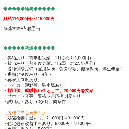
◆◆◆◆◆給与◆◆◆◆◆
月給176,000円～215,000円
※基本給+各種手当
◆◆◆◆◆待遇◆◆◆◆◆
・昇給あり（前年度実績…1月あたり1,000円）
・賞与あり（前年度実績…年2回、計2.5か月分）
・各種保険完備（雇用保険、労災保険、健康保険、厚生年金）
・退職金制度あり。4年～
・再雇用制度あり。
・マイカー通勤可。駐車場あり
・
採用後、就職祝い金として、20,000円を支給
・サポート充実、資格取得応援制度あり
・試用期間あり（3か月）同条件
＼各種手当も充実！／
・処遇改善手当あり。21,000円～31,000円
・特定処遇改善手当あり。5,000円～10,000円
・支援手当あり。5,000円