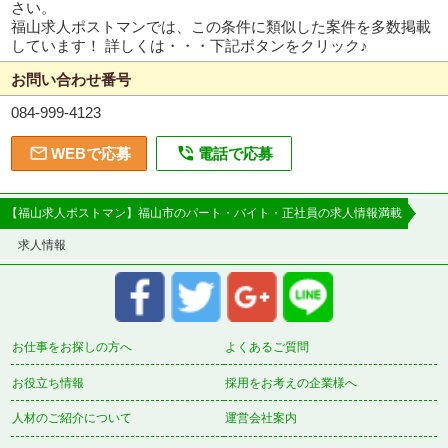
さい。
福山求人ポストマンでは、この条件に類似した案件を多数掲載
しています！ 詳しくは・・・下記ボタンをクリック♪
お問い合わせ番号
084-999-4123


WEBで応募
電話で応募
【福山求人ポストマン】福山市のパート・バイト・正社員の求人情報満載
求人情報
お仕事をお探しの方へ
よくあるご質問
お役立ち情報
採用をお考えの企業様へ
人材のご紹介について
運営会社案内