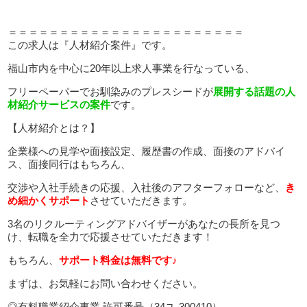
＝＝＝＝＝＝＝＝＝＝＝＝＝＝＝＝＝＝＝＝＝＝＝
この求人は『人材紹介案件』です。
福山市内を中心に20年以上求人事業を行なっている、
フリーペーパーでお馴染みのプレスシードが
展開する話題の人
材紹介サービスの案件
です。
【人材紹介とは？】
企業様への見学や面接設定、履歴書の作成、面接のアドバイ
ス、面接同行はもちろん、
交渉や入社手続きの応援、入社後のアフターフォローなど、
き
め細かくサポート
させていただきます。
3名のリクルーティングアドバイザーがあなたの長所を見つ
け、転職を全力で応援させていただきます！
もちろん、
サポート料金は無料です♪
まずは、お気軽にお問い合わせください。
◎有料職業紹介事業 許可番号（34ユ-300410）