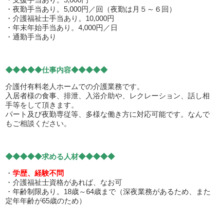
・夜勤手当あり。5,000円／回（夜勤は月５～６回）
・介護福祉士手当あり。10,000円
・年末年始手当あり。4,000円／日
・通勤手当あり
◆◆◆◆◆仕事内容◆◆◆◆◆
介護付有料老人ホームでの介護業務です。
入居者様の食事、排泄、入浴介助や、レクレーション、話し相
手等をして頂きます。
パート及び夜勤専従等、多様な働き方に対応可能です。なんで
もご相談ください。
◆◆◆◆◆求める人材◆◆◆◆◆
・
学歴、経験不問
・介護福祉士資格があれば、なお可
・年齢制限あり。18歳～64歳まで（深夜業務があるため、また
定年年齢が65歳のため）