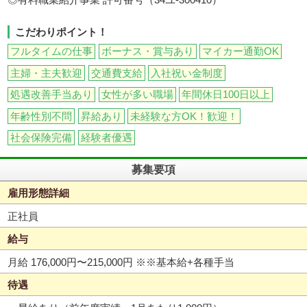
こだわりポイント！
フルタイムの仕事
ボーナス・賞与あり
マイカー通勤OK
主婦・主夫歓迎
交通費支給
入社祝い金制度
処遇改善手当あり
女性が多い職場
年間休日100日以上
年齢性別不問
昇給あり
未経験な方OK！歓迎！
社会保険完備
経験者優遇
募集要項
雇用形態詳細
正社員
給与
月給 176,000円〜215,000円
※※基本給+各種手当
待遇