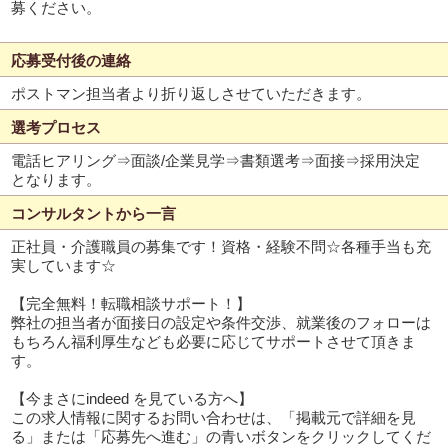
募ください。
応募受付後の連絡
ポストマン担当者より折り返しさせていただきます。
選考プロセス
電話ヒアリング⇒面談/企業見学⇒書類選考⇒面接⇒採用決定
となります。
コンサルタントから一言
正社員・介護職員の募集です！資格・経験不問☆各種手当も充
実しています☆
【完全無料！転職相談サポート！】
弊社の担当者が面接日の設定や条件交渉、就業後のフォローは
もちろん福利厚生なども必要に応じてサポートさせて頂きま
す。
【今まさにindeed を見ている方へ】
この求人情報に関するお問い合わせは、「掲載元で詳細を見
る」または「応募先へ進む」の青いボタンをクリックしてくだ