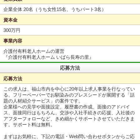
企業全体 20名（うち女性15名、うちパート3名）
資本金
300万円
事業内容
介護付有料老人ホームの運営
『介護付有料老人ホーム いばら長寿の里』
応募方法
応募方法
この求人は、福山市内を中心に20年以上求人事業を行なってい
る、フリーペーパーでお馴染みのプレスシードが展開する「話
題の人材紹介サービス」の案件です。
企業様への見学や面接設定、履歴書の作成、面接のアドバイ
ス、面接同行はもちろん、交渉や入社手続きの応援、入社後の
アフターフォローなど、きめ細かくサポートさせていただきま
す。サポート料は無料。
まずはお気軽に、下記の電話・Web問い合わせボタンからご応